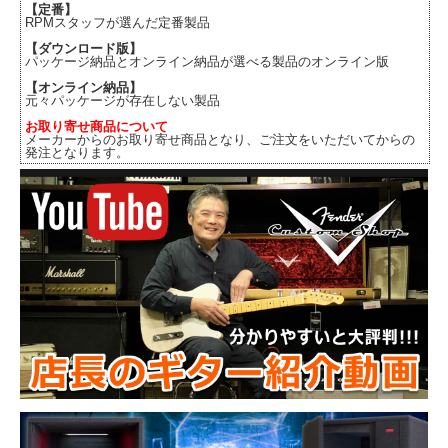
【定番】
RPMスタッフが選んだ定番製品
【ダウンロード版】
パッケージ納品とオンライン納品が選べる製品のオンライン版
【オンライン納品】
元々パッケージが存在しない製品
お取り寄せ商品について
メーカーからのお取り寄せ商品となり、ご注文をいただいてからの
発注となります。