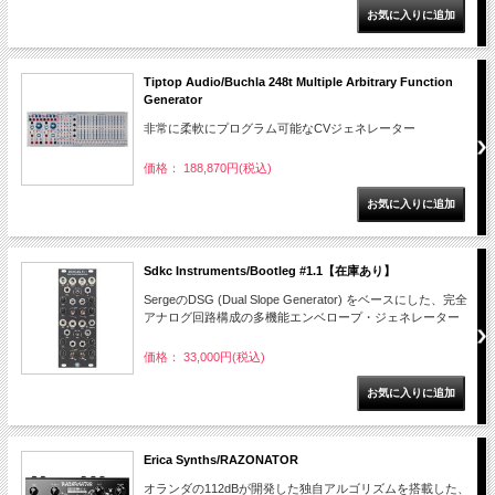
Tiptop Audio/Buchla 248t Multiple Arbitrary Function
Generator
非常に柔軟にプログラム可能なCVジェネレーター
価格： 188,870円(税込)
Sdkc Instruments/Bootleg #1.1【在庫あり】
SergeのDSG (Dual Slope Generator) をベースにした、完全
アナログ回路構成の多機能エンベロープ・ジェネレーター
価格： 33,000円(税込)
Erica Synths/RAZONATOR
オランダの112dBが開発した独自アルゴリズムを搭載した、