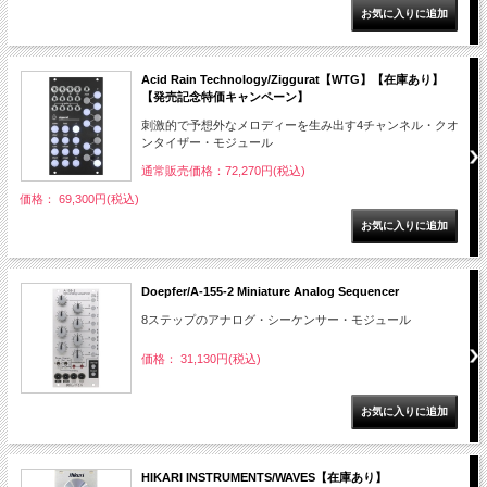
Acid Rain Technology/Ziggurat【WTG】【在庫あり】
【発売記念特価キャンペーン】
刺激的で予想外なメロディーを生み出す4チャンネル・クオ
ンタイザー・モジュール
通常販売価格：72,270円(税込)
価格： 69,300円(税込)
Doepfer/A-155-2 Miniature Analog Sequencer
8ステップのアナログ・シーケンサー・モジュール
価格： 31,130円(税込)
HIKARI INSTRUMENTS/WAVES【在庫あり】