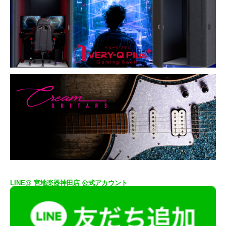
LINE@ 宮地楽器神田店 公式アカウント