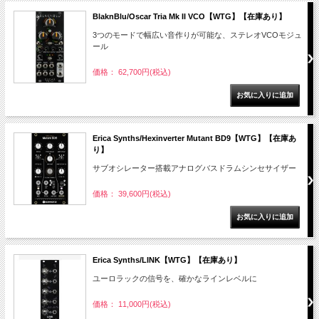
BlaknBlu/Oscar Tria Mk II VCO【WTG】【在庫あり】
3つのモードで幅広い音作りが可能な、ステレオVCOモジュ
ール
価格： 62,700円(税込)
Erica Synths/Hexinverter Mutant BD9【WTG】【在庫あ
り】
サブオシレーター搭載アナログバスドラムシンセサイザー
価格： 39,600円(税込)
Erica Synths/LINK【WTG】【在庫あり】
ユーロラックの信号を、確かなラインレベルに
価格： 11,000円(税込)