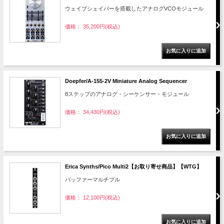
ウェイブシェイパーを搭載したアナログVCOモジュール
価格： 35,200円(税込)
Doepfer/A-155-2V Miniature Analog Sequencer
8ステップのアナログ・シーケンサー・モジュール
価格： 34,430円(税込)
Erica Synths/Pico Multi2【お取り寄せ商品】【WTG】
バッファーマルチプル
価格： 12,100円(税込)