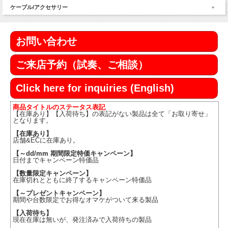
ケーブル/アクセサリー
お問い合わせ
ご来店予約（試奏、ご相談）
Click here for inquiries (English)
商品タイトルのステータス表記
【在庫あり】【入荷待ち】の表記がない製品は全て「お取り寄せ」
となります。
【在庫あり】
店舗&ECに在庫あり。
【～dd/mm 期間限定特価キャンペーン】
日付までキャンペーン特価品
【数量限定キャンペーン】
在庫切れとともに終了するキャンペーン特価品
【～プレゼントキャンペーン】
期間や台数限定でお得なオマケがついて来る製品
【入荷待ち】
現在在庫は無いが、発注済みで入荷待ちの製品