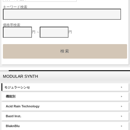
キーワード検索
価格帯検索
円 ～
円
MODULAR SYNTH
モジュラーシンセ
機能別
Acid Rain Technology
Bastl Inst.
BlaknBlu