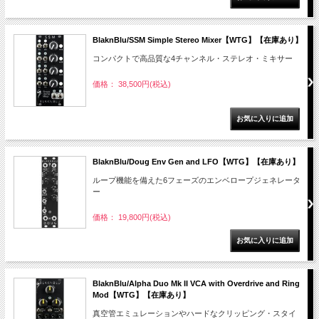
BlaknBlu/SSM Simple Stereo Mixer【WTG】【在庫あり】
コンパクトで高品質な4チャンネル・ステレオ・ミキサー
価格： 38,500円(税込)
BlaknBlu/Doug Env Gen and LFO【WTG】【在庫あり】
ループ機能を備えた6フェーズのエンベロープジェネレータ
ー
価格： 19,800円(税込)
BlaknBlu/Alpha Duo Mk II VCA with Overdrive and Ring
Mod【WTG】【在庫あり】
真空管エミュレーションやハードなクリッピング・スタイ