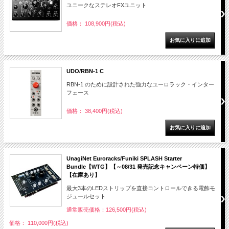
ユニークなステレオFXユニット
価格： 108,900円(税込)
UDO/RBN-1 C
RBN-1 のために設計された強力なユーロラック・インター
フェース
価格： 38,400円(税込)
UnagiNet Euroracks/Funiki SPLASH Starter
Bundle【WTG】【～08/31 発売記念キャンペーン特価】
【在庫あり】
最大3本のLEDストリップを直接コントロールできる電飾モ
ジュールセット
通常販売価格：126,500円(税込)
価格： 110,000円(税込)