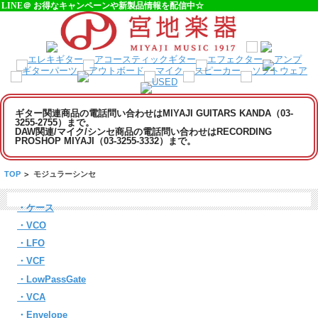
LINE＠ お得なキャンペーンや新製品情報を配信中☆
ギター関連商品の電話問い合わせはMIYAJI GUITARS KANDA（03-
3255-2755）まで。
DAW関連/マイク/シンセ商品の電話問い合わせはRECORDING
PROSHOP MIYAJI（03-3255-3332）まで。
TOP
>
モジュラーシンセ
・ケース
・VCO
・LFO
・VCF
・LowPassGate
・VCA
・Envelope