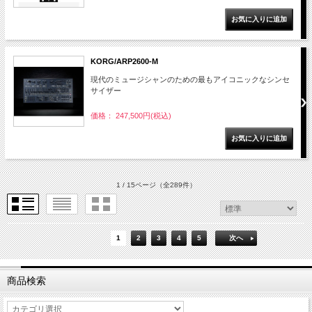
KORG/ARP2600-M
現代のミュージシャンのための最もアイコニックなシンセ
サイザー
価格： 247,500円(税込)
1 / 15ページ
（全289件）
1
2
3
4
5
次へ
商品検索