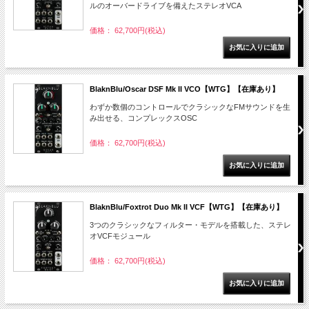
ルのオーバードライブを備えたステレオVCA
価格： 62,700円(税込)
BlaknBlu/Oscar DSF Mk II VCO【WTG】【在庫あり】
わずか数個のコントロールでクラシックなFMサウンドを生
み出せる、コンプレックスOSC
価格： 62,700円(税込)
BlaknBlu/Foxtrot Duo Mk II VCF【WTG】【在庫あり】
3つのクラシックなフィルター・モデルを搭載した、ステレ
オVCFモジュール
価格： 62,700円(税込)