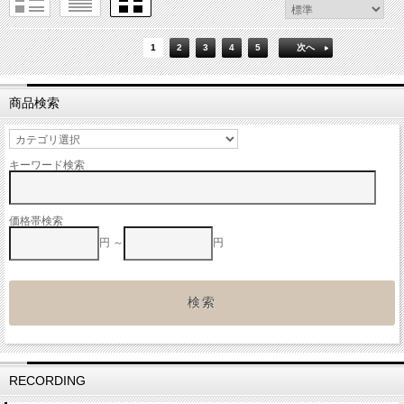
1
2
3
4
5
次へ
商品検索
キーワード検索
価格帯検索
円 ～
円
RECORDING