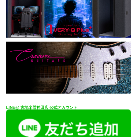
LINE@ 宮地楽器神田店 公式アカウント