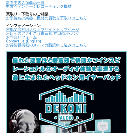
新着中古入荷商品一覧
中古ヴィンテージレコーディング機材
買取り・下取りのご相談
お手持ちの楽器・機材の買取り下取りはこちら
インフォメーション
宮地楽器神田店ウェブサイトトップページ
お店へのアクセス（東京都 神田/御茶ノ水）
お問合せフォーム
Contact us (English)
お得情報満載のメルマガ購読申し込みはこちら