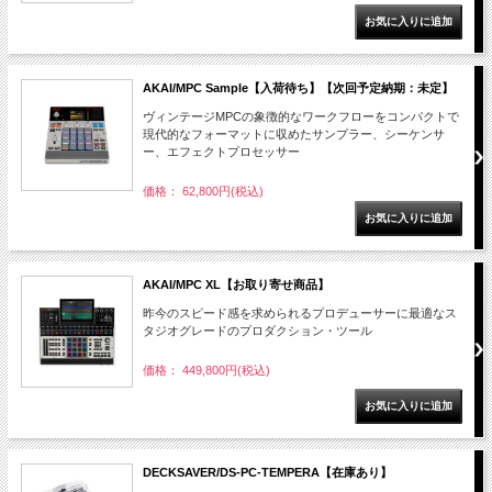
AKAI/MPC Sample【入荷待ち】【次回予定納期：未定】
ヴィンテージMPCの象徴的なワークフローをコンパクトで
現代的なフォーマットに収めたサンプラー、シーケンサ
ー、エフェクトプロセッサー
価格： 62,800円(税込)
AKAI/MPC XL【お取り寄せ商品】
昨今のスピード感を求められるプロデューサーに最適なス
タジオグレードのプロダクション・ツール
価格： 449,800円(税込)
DECKSAVER/DS-PC-TEMPERA【在庫あり】