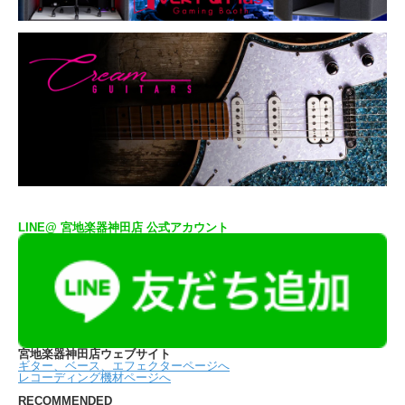
LINE@ 宮地楽器神田店 公式アカウント
宮地楽器神田店ウェブサイト
ギター、ベース、エフェクターページへ
レコーディング機材ページへ
RECOMMENDED