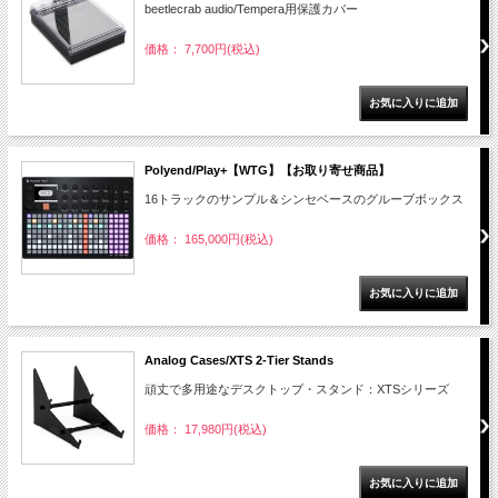
beetlecrab audio/Tempera用保護カバー
価格： 7,700円(税込)
Polyend/Play+【WTG】【お取り寄せ商品】
16トラックのサンプル＆シンセベースのグルーブボックス
価格： 165,000円(税込)
Analog Cases/XTS 2-Tier Stands
頑丈で多用途なデスクトップ・スタンド：XTSシリーズ
価格： 17,980円(税込)