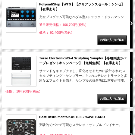
Polyend/Step【WTG】【クリアランスセール：シンセ】
【在庫あり】
完全プログラム可能なペダル型4トラック・ドラムマシン
通常販売価格：106,700円(税込)
価格： 92,400円(税込)
Torso Electronics/S-4 Sculpting Sampler【専用保護カバ
ープレゼントキャンペーン】【送料無料】【在庫あり】
サウンドをキャプチャし、変化させるために設計されたス
カルプティング・サンプラー。4つのステレオトラックと多
彩なエフェクトを備え、サンプルの録音/加工/演奏が可能。
価格： 164,900円(税込)
Bastl Instruments/KASTLE 2 WAVE BARD
実験的でパッチ可能なステレオ・サンプルプレイヤー。