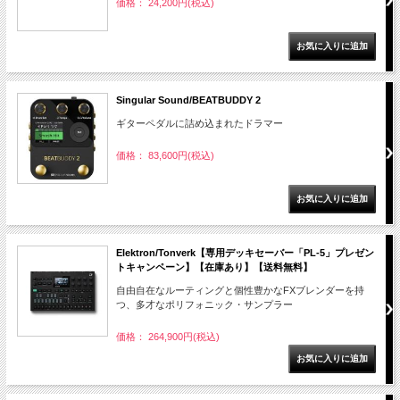
価格： 24,200円(税込)
Singular Sound/BEATBUDDY 2
ギターペダルに詰め込まれたドラマー
価格： 83,600円(税込)
Elektron/Tonverk【専用デッキセーバー「PL-5」プレゼン
トキャンペーン】【在庫あり】【送料無料】
自由自在なルーティングと個性豊かなFXブレンダーを持
つ、多才なポリフォニック・サンプラー
価格： 264,900円(税込)