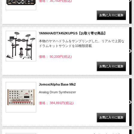
価格： 35,750円(税込)
YAMAHA/DTX452KUPGS【お取り寄せ商品】
本物のヤマハドラムをサンプリングした、リアルで上質な
ドラムキットサウンドを10種類搭載
価格： 90,200円(税込)
Jomox/Alpha Base Mk2
Analog Drum Synthesizer
価格： 384,891円(税込)