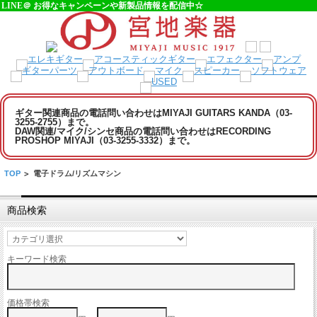
LINE＠ お得なキャンペーンや新製品情報を配信中☆
ギター関連商品の電話問い合わせはMIYAJI GUITARS KANDA（03-
3255-2755）まで。
DAW関連/マイク/シンセ商品の電話問い合わせはRECORDING
PROSHOP MIYAJI（03-3255-3332）まで。
TOP
>
電子ドラム/リズムマシン
商品検索
キーワード検索
価格帯検索