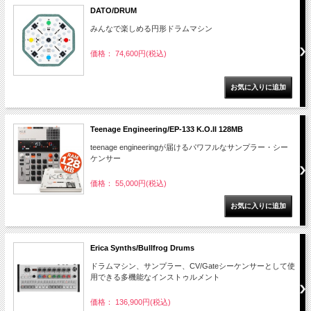
DATO/DRUM
みんなで楽しめる円形ドラムマシン
価格： 74,600円(税込)
Teenage Engineering/EP-133 K.O.II 128MB
teenage engineeringが届けるパワフルなサンプラー・シー
ケンサー
価格： 55,000円(税込)
Erica Synths/Bullfrog Drums
ドラムマシン、サンプラー、CV/Gateシーケンサーとして使
用できる多機能なインストゥルメント
価格： 136,900円(税込)