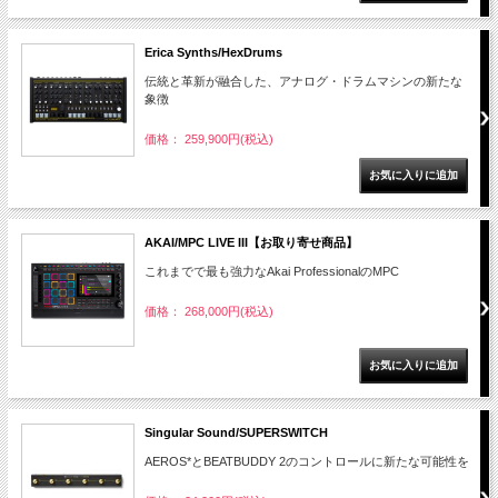
Erica Synths/HexDrums
伝統と革新が融合した、アナログ・ドラムマシンの新たな
象徴
価格： 259,900円(税込)
AKAI/MPC LIVE III【お取り寄せ商品】
これまでで最も強力なAkai ProfessionalのMPC
価格： 268,000円(税込)
Singular Sound/SUPERSWITCH
AEROS*とBEATBUDDY 2のコントロールに新たな可能性を