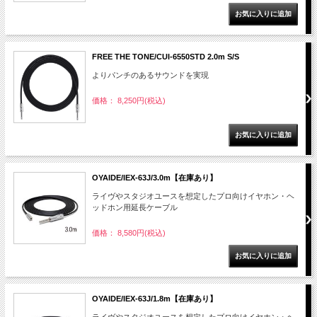
FREE THE TONE/CUI-6550STD 2.0m S/S
よりパンチのあるサウンドを実現
価格： 8,250円(税込)
OYAIDE/IEX-63J/3.0m【在庫あり】
ライヴやスタジオユースを想定したプロ向けイヤホン・ヘ
ッドホン用延長ケーブル
価格： 8,580円(税込)
OYAIDE/IEX-63J/1.8m【在庫あり】