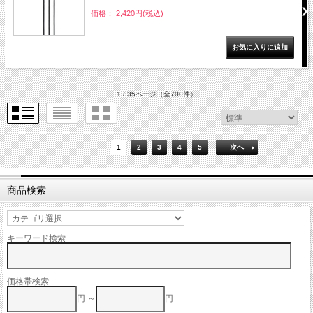
価格： 2,420円(税込)
1 / 35ページ
（全700件）
1
2
3
4
5
次へ
商品検索
キーワード検索
価格帯検索
円 ～
円