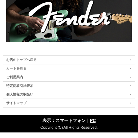
お店のトップへ戻る
カートを見る
ご利用案内
特定商取引法表示
個人情報の取扱い
サイトマップ
表示：スマートフォン｜
PC
Copyright (C) All Rights Reserved.