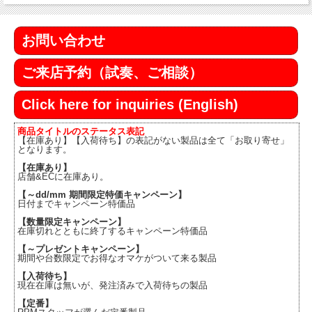
お問い合わせ
ご来店予約（試奏、ご相談）
Click here for inquiries (English)
商品タイトルのステータス表記
【在庫あり】【入荷待ち】の表記がない製品は全て「お取り寄せ」
となります。
【在庫あり】
店舗&ECに在庫あり。
【～dd/mm 期間限定特価キャンペーン】
日付までキャンペーン特価品
【数量限定キャンペーン】
在庫切れとともに終了するキャンペーン特価品
【～プレゼントキャンペーン】
期間や台数限定でお得なオマケがついて来る製品
【入荷待ち】
現在在庫は無いが、発注済みで入荷待ちの製品
【定番】