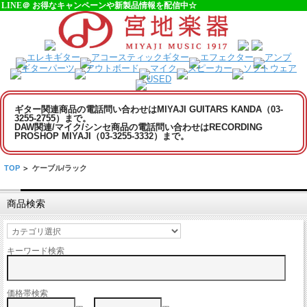
LINE＠ お得なキャンペーンや新製品情報を配信中☆
ギター関連商品の電話問い合わせはMIYAJI GUITARS KANDA（03-
3255-2755）まで。
DAW関連/マイク/シンセ商品の電話問い合わせはRECORDING
PROSHOP MIYAJI（03-3255-3332）まで。
TOP
>
ケーブル/ラック
商品検索
キーワード検索
価格帯検索