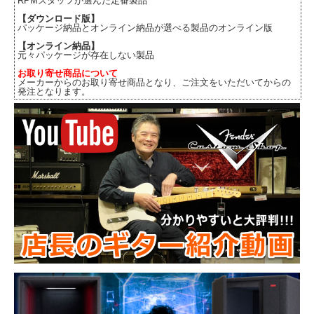
RPMスタッフが選んだ定番製品
【ダウンロード版】
パッケージ納品とオンライン納品が選べる製品のオンライン版
【オンライン納品】
元々パッケージが存在しない製品
お取り寄せ商品について
メーカーからのお取り寄せ商品となり、ご注文をいただいてからの
発注となります。