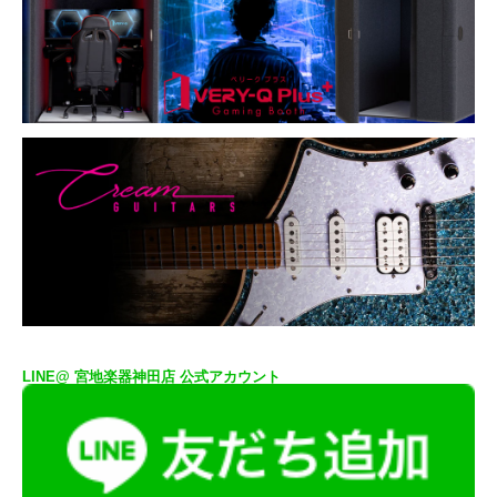
LINE@ 宮地楽器神田店 公式アカウント