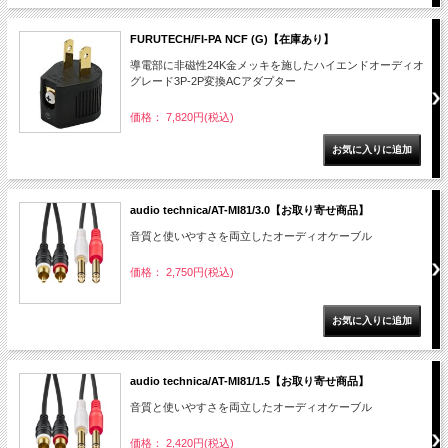
FURUTECH/FI-PA NCF (G)【在庫あり】
導電部に非磁性24K金メッキを施したハイエンドオーディオ
グレード3P-2P変換ACアダプター
価格： 7,820円(税込)
audio technica/AT-MI81/3.0【お取り寄せ商品】
音質と使いやすさを両立したオーディオケーブル
価格： 2,750円(税込)
audio technica/AT-MI81/1.5【お取り寄せ商品】
音質と使いやすさを両立したオーディオケーブル
価格： 2,420円(税込)