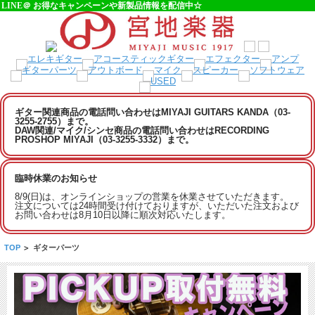
LINE＠ お得なキャンペーンや新製品情報を配信中☆
ギター関連商品の電話問い合わせはMIYAJI GUITARS KANDA（03-
3255-2755）まで。
DAW関連/マイク/シンセ商品の電話問い合わせはRECORDING
PROSHOP MIYAJI（03-3255-3332）まで。
臨時休業のお知らせ
8/9(日)は、オンラインショップの営業を休業させていただきます。
注文については24時間受け付けておりますが、いただいた注文および
お問い合わせは8月10日以降に順次対応いたします。
TOP
>
ギターパーツ