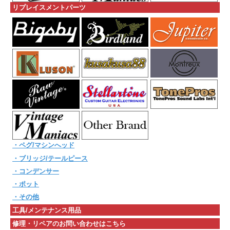
リプレイスメントパーツ
・ペグ/マシンへッド
・ブリッジ/テールピース
・コンデンサー
・ポット
・その他
工具/メンテナンス用品
修理・リペアのお問い合わせはこちら