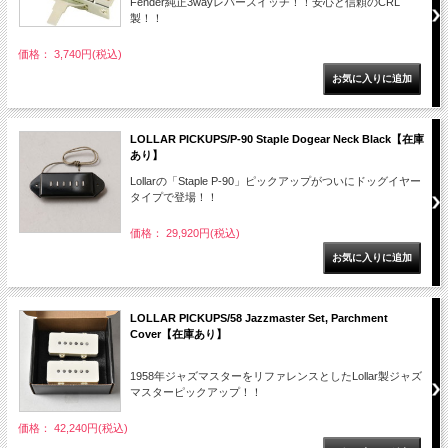
Fender純正3wayレバースイッチ！！安心と信頼のCRL
製！！
価格： 3,740円(税込)
LOLLAR PICKUPS/P-90 Staple Dogear Neck Black【在庫
あり】
Lollarの「Staple P-90」ピックアップがついにドッグイヤー
タイプで登場！！
価格： 29,920円(税込)
LOLLAR PICKUPS/58 Jazzmaster Set, Parchment
Cover【在庫あり】
1958年ジャズマスターをリファレンスとしたLollar製ジャズ
マスターピックアップ！！
価格： 42,240円(税込)