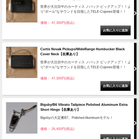
世界が大注目中のカーティス ノバック ピックアップ！！よ
り”ボール”なサウンドを目指したTELE-Cojones登場！！
価格： 47,300円(税込)
Curtis Novak Pickups/WideRange Humbucker Black
Cover Neck【在庫あり】
世界が大注目中のカーティス ノバック ピックアップ！！よ
り”ボール”なサウンドを目指したTELE-Cojones登場！！
価格： 47,300円(税込)
Bigsby/B6 Vibrato Tailpiece Polished Aluminum Extra
Short Hinge【在庫あり】
Bigsbyの大定番B7、Polished Aluminumモデル！
価格： 26,400円(税込)