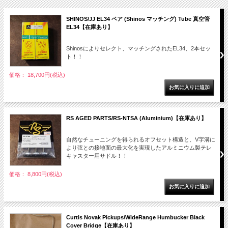
SHINOS/JJ EL34 ペア (Shinos マッチング) Tube 真空管
EL34【在庫あり】
Shinosによりセレクト、マッチングされたEL34、2本セッ
ト！！
価格： 18,700円(税込)
RS AGED PARTS/RS-NTSA (Aluminium)【在庫あり】
自然なチューニングを得られるオフセット構造と、V字溝に
より弦との接地面の最大化を実現したアルミニウム製テレ
キャスター用サドル！！
価格： 8,800円(税込)
Curtis Novak Pickups/WideRange Humbucker Black
Cover Bridge【在庫あり】