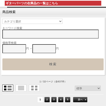
ギターパーツの在庫品の一覧はこちら
商品検索
キーワード検索
価格帯検索
円 ～
円
1 / 32ページ
（全637件）
1
2
3
4
5
次へ