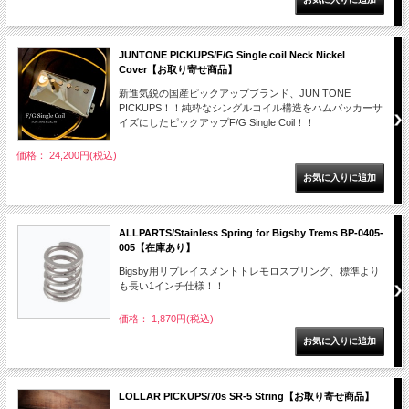
JUNTONE PICKUPS/F/G Single coil Neck Nickel
Cover【お取り寄せ商品】
新進気鋭の国産ピックアップブランド、JUN TONE
PICKUPS！！純粋なシングルコイル構造をハムバッカーサ
イズにしたピックアップF/G Single Coil！！
価格： 24,200円(税込)
ALLPARTS/Stainless Spring for Bigsby Trems BP-0405-
005【在庫あり】
Bigsby用リプレイスメントトレモロスプリング、標準より
も長い1インチ仕様！！
価格： 1,870円(税込)
LOLLAR PICKUPS/70s SR-5 String【お取り寄せ商品】