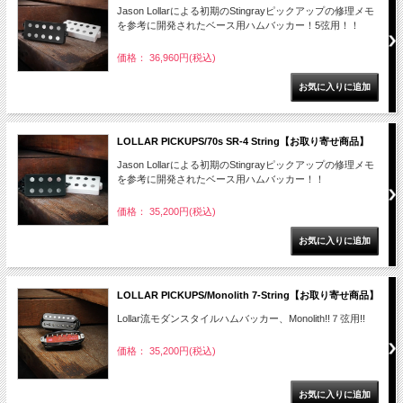
Jason Lollarによる初期のStingrayピックアップの修理メモ
を参考に開発されたベース用ハムバッカー！5弦用！！
価格： 36,960円(税込)
LOLLAR PICKUPS/70s SR-4 String【お取り寄せ商品】
Jason Lollarによる初期のStingrayピックアップの修理メモ
を参考に開発されたベース用ハムバッカー！！
価格： 35,200円(税込)
LOLLAR PICKUPS/Monolith 7-String【お取り寄せ商品】
Lollar流モダンスタイルハムバッカー、Monolith!!７弦用!!
価格： 35,200円(税込)