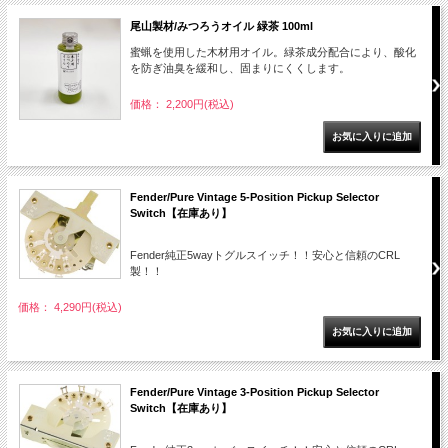
尾山製材/みつろうオイル 緑茶 100ml
蜜蝋を使用した木材用オイル。緑茶成分配合により、酸化
を防ぎ油臭を緩和し、固まりにくくします。
価格： 2,200円(税込)
Fender/Pure Vintage 5-Position Pickup Selector
Switch【在庫あり】
Fender純正5wayトグルスイッチ！！安心と信頼のCRL
製！！
価格： 4,290円(税込)
Fender/Pure Vintage 3-Position Pickup Selector
Switch【在庫あり】