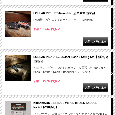
LOLLAR PICKUPS/Monolith【お取り寄せ商品】
Lollar流モダンスタイルハムバッカー、Monolith!!
価格： 33,440円(税込)
LOLLAR PICKUPS/70s Jazz Bass 5 String Set【お取り寄
せ商品】
70年代ジャズベース特有のサウンドを再現した 70s Jazz
Bass 5-String！Neck & Bridgeのセットです！！
価格： 45,760円(税込)
Kluson/ABR-1 BRIDGE WIRED BRASS SADDLE
Nickel【在庫あり】
ヴィンテージお約束のブラスサドルがセットされたABR-1