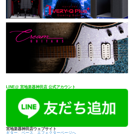
LINE@ 宮地楽器神田店 公式アカウント
宮地楽器神田店ウェブサイト
ギター、ベース、エフェクターページへ