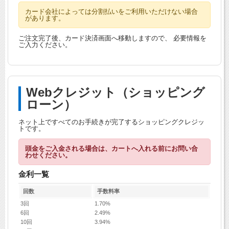
カード会社によっては分割払いをご利用いただけない場合
があります。
ご注文完了後、カード決済画面へ移動しますので、 必要情報を
ご入力ください。
Webクレジット（ショッピング
ローン）
ネット上ですべてのお手続きが完了するショッピングクレジッ
トです。
頭金をご入金される場合は、カートへ入れる前にお問い合
わせください。
金利一覧
回数
手数料率
3回
1.70%
6回
2.49%
10回
3.94%