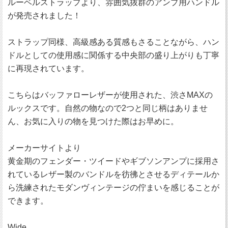
ルーベルストラップより、雰囲気抜群のアンプ用ハンドル
が発売されました！
ストラップ同様、高級感ある質感もさることながら、ハン
ドルとしての使用感に関係する中央部の盛り上がりも丁寧
に再現されています。
こちらはバッファローレザーが使用された、渋さMAXの
ルックスです。自然の物なので2つと同じ柄はありませ
ん、お気に入りの物を見つけた際はお早めに。
メーカーサイトより
黄金期のフェンダー・ツイードやギブソンアンプに採用さ
れているレザー製のバンドルを彷彿とさせるディテールか
ら洗練されたモダンヴィンテージの佇まいを感じることが
できます。
Wide