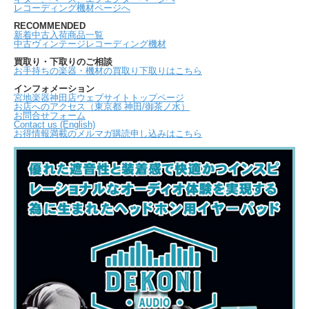
レコーディング機材ページへ
RECOMMENDED
新着中古入荷商品一覧
中古ヴィンテージレコーディング機材
買取り・下取りのご相談
お手持ちの楽器・機材の買取り下取りはこちら
インフォメーション
宮地楽器神田店ウェブサイトトップページ
お店へのアクセス（東京都 神田/御茶ノ水）
お問合せフォーム
Contact us (English)
お得情報満載のメルマガ購読申し込みはこちら