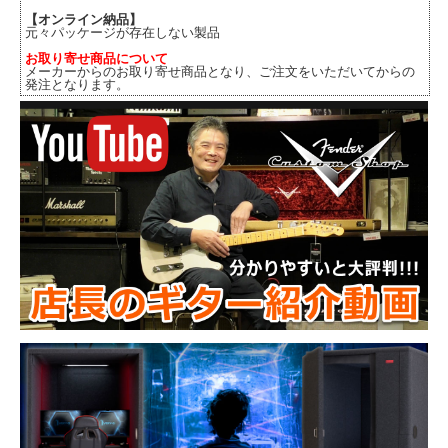
【オンライン納品】
元々パッケージが存在しない製品
お取り寄せ商品について
メーカーからのお取り寄せ商品となり、ご注文をいただいてからの
発注となります。