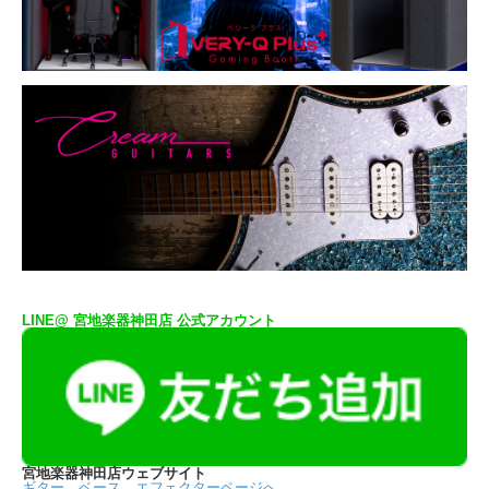
LINE@ 宮地楽器神田店 公式アカウント
宮地楽器神田店ウェブサイト
ギター、ベース、エフェクターページへ