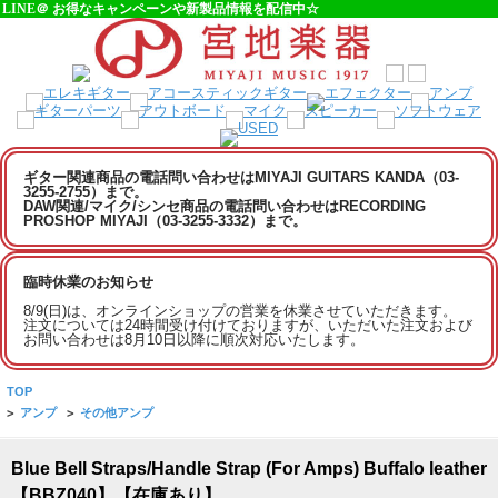
LINE＠ お得なキャンペーンや新製品情報を配信中☆
ギター関連商品の電話問い合わせはMIYAJI GUITARS KANDA（03-
3255-2755）まで。
DAW関連/マイク/シンセ商品の電話問い合わせはRECORDING
PROSHOP MIYAJI（03-3255-3332）まで。
臨時休業のお知らせ
8/9(日)は、オンラインショップの営業を休業させていただきます。
注文については24時間受け付けておりますが、いただいた注文および
お問い合わせは8月10日以降に順次対応いたします。
TOP
>
アンプ
>
その他アンプ
Blue Bell Straps/Handle Strap (For Amps) Buffalo leather
【BBZ040】【在庫あり】