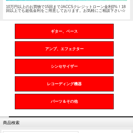
10万円以上のお買物で15回までJACCSクレジットローン金利0%！18
回以上でも超低金利をご用意しております。お気軽にご相談下さい☆
ギター、ベース
アンプ、エフェクター
シンセサイザー
レコーディング機器
パーツ＆その他
商品検索