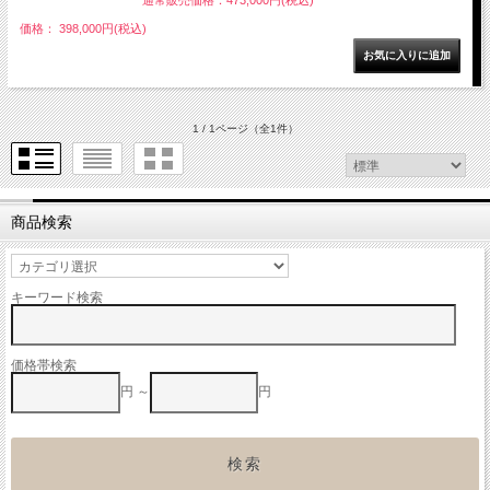
価格： 398,000円(税込)
1 / 1ページ
（全1件）
商品検索
キーワード検索
価格帯検索
円 ～
円