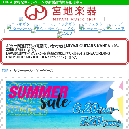
LINE＠ お得なキャンペーンや新製品情報を配信中☆
ギター関連商品の電話問い合わせはMIYAJI GUITARS KANDA（03-
3255-2755）まで。
DAW関連/マイク/シンセ商品の電話問い合わせはRECORDING
PROSHOP MIYAJI（03-3255-3332）まで。
TOP
>
サマーセール ギター/ベース