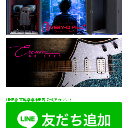
LINE@ 宮地楽器神田店 公式アカウント