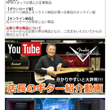
RPMスタッフが選んだ定番製品
【ダウンロード版】
パッケージ納品とオンライン納品が選べる製品のオンライン版
【オンライン納品】
元々パッケージが存在しない製品
お取り寄せ商品について
メーカーからのお取り寄せ商品となり、ご注文をいただいてからの
発注となります。