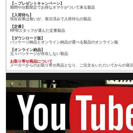
【～プレゼントキャンペーン】
期間や台数限定でお得なオマケがついて来る製品
【入荷待ち】
現在在庫は無いが、発注済みで入荷待ちの製品
【定番】
RPMスタッフが選んだ定番製品
【ダウンロード版】
パッケージ納品とオンライン納品が選べる製品のオンライン版
【オンライン納品】
元々パッケージが存在しない製品
お取り寄せ商品について
メーカーからのお取り寄せ商品となり、ご注文をいただいてからの発