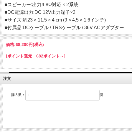
■スピーカー:出力4-8Ω対応 × 2系統
■DC電源出力:DC 12V出力端子×2
■サイズ:約23 × 11.5 × 4 cm (9 × 4.5 × 1.6インチ)
■付属品:DCケーブル / TRSケーブル / 36V ACアダプター
価格:
68,200円
(税込)
[ポイント還元 682ポイント～]
注文
購入数：
個