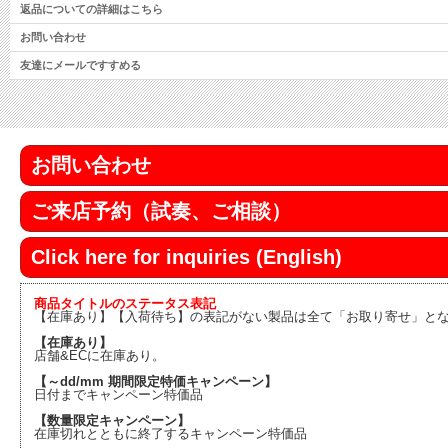
返品についての詳細はこちら
お問い合わせ
友達にメールですすめる
お問い合わせ
ご来店予約（試奏、ご相談）
Click here for inquiries (English)
商品タイトルのステータス表記
【在庫あり】【入荷待ち】の表記がない製品は全て「お取り寄せ」と
【在庫あり】
店舗&ECに在庫あり。
【～dd/mm 期間限定特価キャンペーン】
日付までキャンペーン特価品
【数量限定キャンペーン】
在庫切れとともに終了するキャンペーン特価品