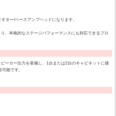
フルなギター/ベースアンプヘッドになります。
み合わせにより、本格的なステージパフォーマンスにも対応できるプロ
のスピーカー出力を装備し、1台または2台のキャビネットに接
供給可能です。