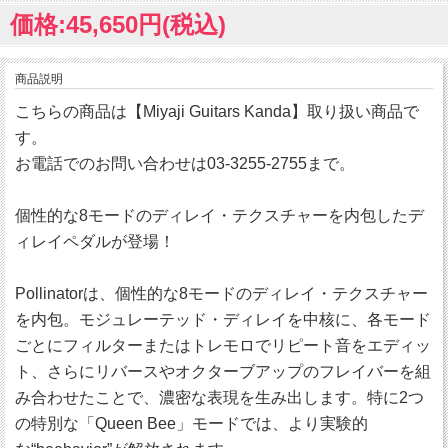
価格:45,650円(税込)
商品説明
こちらの商品は【Miyaji Guitars Kanda】取り扱い商品で
す。
お電話でのお問い合わせは03-3255-2755まで。
個性的な8モードのディレイ・テクスチャーを内包したデ
ィレイペダルが登場！
Pollinatorは、個性的な8モードのディレイ・テクスチャー
を内包。モジュレーテッド・ディレイを中核に、各モード
ごとにフィルターまたはトレモロでリピート音をエディッ
ト、さらにリバースやオクターブアップのフレイバーを組
み合わせたことで、濃密な表現を生み出します。特に2つ
の特別な「Queen Bee」モードでは、より実験的