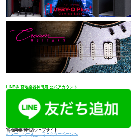
LINE@ 宮地楽器神田店 公式アカウント
宮地楽器神田店ウェブサイト
ギター、ベース、エフェクターページへ