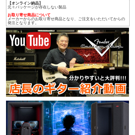
【オンライン納品】
元々パッケージが存在しない製品
お取り寄せ商品について
メーカーからのお取り寄せ商品となり、ご注文をいただいてからの
発注となります。