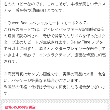
もののコピーなのです。これこそが、本機が美しいテクス
チャー感を持つ理由のひとつです。
・Queen Bee スペシャルモード（モード2 ＆ 7）
これらのモードでは、ディレイバッファーが記録時の2倍
の速度で読み出され、奇妙で音楽的なリズムを伴ったオク
ターブ上のリピートが生成されます。Delay Time ノブを
半分以上に回すと、原音とオクターブレイヤーが融合して
いきます。奇妙で、インタラクティブ。濃密な蜂蜜に幻惑
されて。
※商品写真はサンプル画像です。実際の商品は木目・色合
い、パッケージ等異なる場合がございます。
※製品の価格・仕様は予告なく変更になる場合がございま
す。
価格:
45,650円
(税込)