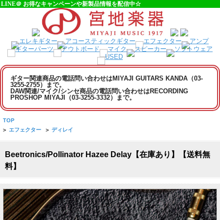
LINE＠ お得なキャンペーンや新製品情報を配信中☆
ギター関連商品の電話問い合わせはMIYAJI GUITARS KANDA（03-
3255-2755）まで。
DAW関連/マイク/シンセ商品の電話問い合わせはRECORDING
PROSHOP MIYAJI（03-3255-3332）まで。
TOP
>
エフェクター
>
ディレイ
Beetronics/Pollinator Hazee Delay【在庫あり】【送料無
料】