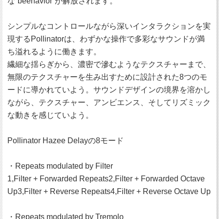
な“beehavior”が解放されます。
シンプルなコントロールながら深いインタラクションを実
現するPollinatorは、わずかな操作で多彩なサウンドが満
ち溢れるように働きます。
繊細な揺らぎから、濃密で滲むようなテクスチャーまで、
無限のテクスチャーを生み出すために設計された8つのモ
ードに導かれていよう。サウンドデザインの境界を溶かし
ながら、テクスチャー、アンビエンス、そしてリズミック
な動きを感じていよう。
Pollinator Hazee Delayの8モード
・Repeats modulated by Filter
1,Filter + Forwarded Repeats2,Filter + Forwarded Octave
Up3,Filter + Reverse Repeats4,Filter + Reverse Octave Up
・Repeats modulated by Tremolo