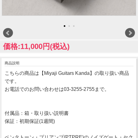
価格:11,000円(税込)
商品説明
こちらの商品は【Miyaji Guitars Kanda】の取り扱い商品
です。
お電話でのお問い合わせは03-3255-2755まで。
付属品：箱・取り扱い説明書
保証：初期保証(1週間)
ペンタトーン・プリアンプ(PTPRE)のノイズゲート・セク