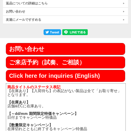
返品についての詳細はこちら
お問い合わせ
友達にメールですすめる
お問い合わせ
ご来店予約（試奏、ご相談）
Click here for inquiries (English)
商品タイトルのステータス表記
【在庫あり】【入荷待ち】の表記がない製品は全て「お取り寄せ」
となります。
【在庫あり】
店舗&ECに在庫あり。
【～dd/mm 期間限定特価キャンペーン】
日付までキャンペーン特価品
【数量限定キャンペーン】
在庫切れとともに終了するキャンペーン特価品