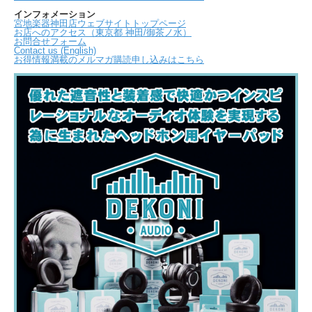
インフォメーション
宮地楽器神田店ウェブサイトトップページ
お店へのアクセス（東京都 神田/御茶ノ水）
お問合せフォーム
Contact us (English)
お得情報満載のメルマガ購読申し込みはこちら