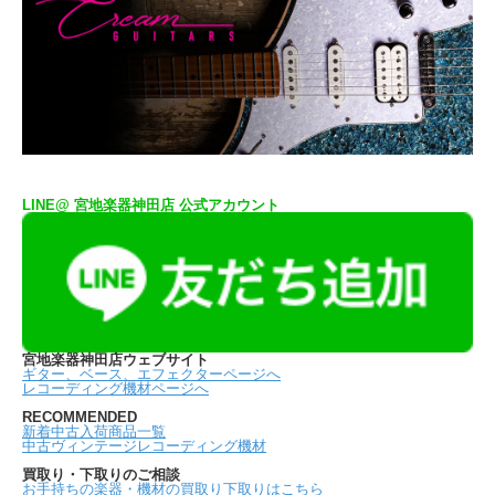
LINE@ 宮地楽器神田店 公式アカウント
宮地楽器神田店ウェブサイト
ギター、ベース、エフェクターページへ
レコーディング機材ページへ
RECOMMENDED
新着中古入荷商品一覧
中古ヴィンテージレコーディング機材
買取り・下取りのご相談
お手持ちの楽器・機材の買取り下取りはこちら