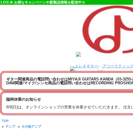
LINE＠ お得なキャンペーンや新製品情報を配信中☆
ギター関連商品の電話問い合わせはMIYAJI GUITARS KANDA（03-3255
DAW関連/マイク/シンセ商品の電話問い合わせはRECORDING PROSHOP MI
臨時休業のお知らせ
8/9(日)は、オンラインショップの営業を休業させていただきます。 注
TOP
>
アンプ
>
その他アンプ