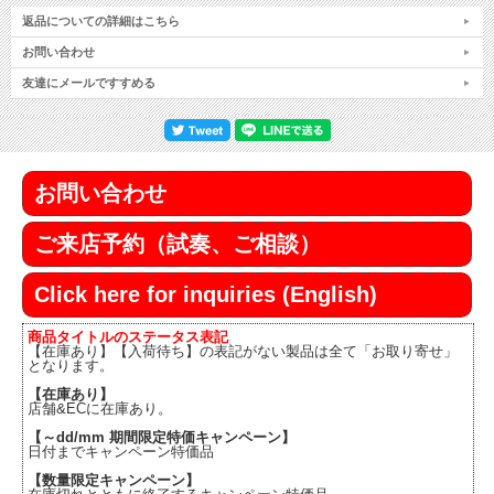
返品についての詳細はこちら
お問い合わせ
友達にメールですすめる
お問い合わせ
ご来店予約（試奏、ご相談）
Click here for inquiries (English)
商品タイトルのステータス表記
【在庫あり】【入荷待ち】の表記がない製品は全て「お取り寄せ」
となります。
【在庫あり】
店舗&ECに在庫あり。
【～dd/mm 期間限定特価キャンペーン】
日付までキャンペーン特価品
【数量限定キャンペーン】