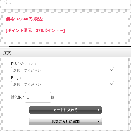
す。
価格:
37,840円
(税込)
[ポイント還元 378ポイント～]
注文
PUポジション：
Ring：
購入数：
個