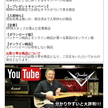
在庫切れとともに終了するキャンペーン特価品
【～プレゼントキャンペーン】
期間や台数限定でお得なオマケがついて来る製品
【入荷待ち】
現在在庫は無いが、発注済みで入荷待ちの製品
【定番】
RPMスタッフが選んだ定番製品
【ダウンロード版】
パッケージ納品とオンライン納品が選べる製品のオンライン版
【オンライン納品】
元々パッケージが存在しない製品
お取り寄せ商品について
メーカーからのお取り寄せ商品となり、ご注文をいただいてからの
発注となります。