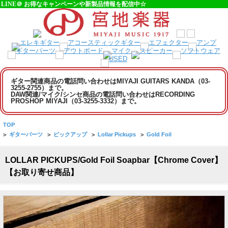
LINE＠ お得なキャンペーンや新製品情報を配信中☆
ギター関連商品の電話問い合わせはMIYAJI GUITARS KANDA（03-
3255-2755）まで。
DAW関連/マイク/シンセ商品の電話問い合わせはRECORDING
PROSHOP MIYAJI（03-3255-3332）まで。
TOP
>
ギターパーツ
>
ピックアップ
>
Lollar Pickups
>
Gold Foil
LOLLAR PICKUPS/Gold Foil Soapbar【Chrome Cover】
【お取り寄せ商品】