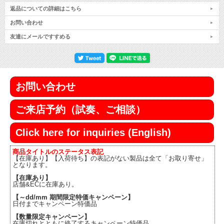
返品についての詳細はこちら
お問い合わせ
友達にメールですすめる
お問い合わせ
ご来店予約（試奏、ご相談）
Click here for inquiries (English)
商品タイトルのステータス表記
【在庫あり】【入荷待ち】の表記がない製品は全て「お取り寄せ」
となります。
【在庫あり】
店舗&ECに在庫あり。
【～dd/mm 期間限定特価キャンペーン】
日付までキャンペーン特価品
【数量限定キャンペーン】
在庫切れとともに終了するキャンペーン特価品