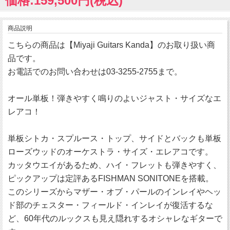
価格:159,500円(税込)
商品説明
こちらの商品は【Miyaji Guitars Kanda】のお取り扱い商
品です。
お電話でのお問い合わせは03-3255-2755まで。
オール単板！弾きやすく鳴りのよいジャスト・サイズなエ
レアコ！
単板シトカ・スプルース・トップ、サイドとバックも単板
ローズウッドのオーケストラ・サイズ・エレアコです。
カッタウエイがあるため、ハイ・フレットも弾きやすく、
ピックアップは定評あるFISHMAN SONITONEを搭載。
このシリーズからマザー・オブ・パールのインレイやヘッ
ド部のチェスター・フィールド・インレイが復活するな
ど、60年代のルックスも見え隠れするオシャレなギターで