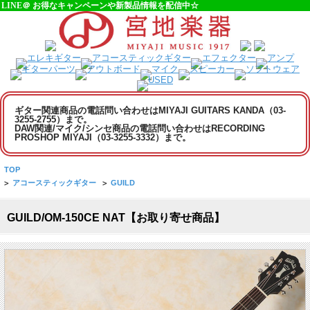
LINE＠ お得なキャンペーンや新製品情報を配信中☆
ギター関連商品の電話問い合わせはMIYAJI GUITARS KANDA（03-
3255-2755）まで。
DAW関連/マイク/シンセ商品の電話問い合わせはRECORDING
PROSHOP MIYAJI（03-3255-3332）まで。
TOP
>
アコースティックギター
>
GUILD
GUILD/OM-150CE NAT【お取り寄せ商品】