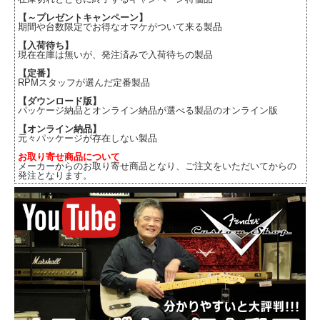
【～プレゼントキャンペーン】
期間や台数限定でお得なオマケがついて来る製品
【入荷待ち】
現在在庫は無いが、発注済みで入荷待ちの製品
【定番】
RPMスタッフが選んだ定番製品
【ダウンロード版】
パッケージ納品とオンライン納品が選べる製品のオンライン版
【オンライン納品】
元々パッケージが存在しない製品
お取り寄せ商品について
メーカーからのお取り寄せ商品となり、ご注文をいただいてからの
発注となります。