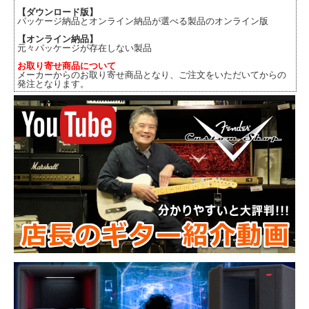
【ダウンロード版】
パッケージ納品とオンライン納品が選べる製品のオンライン版
【オンライン納品】
元々パッケージが存在しない製品
お取り寄せ商品について
メーカーからのお取り寄せ商品となり、ご注文をいただいてからの
発注となります。