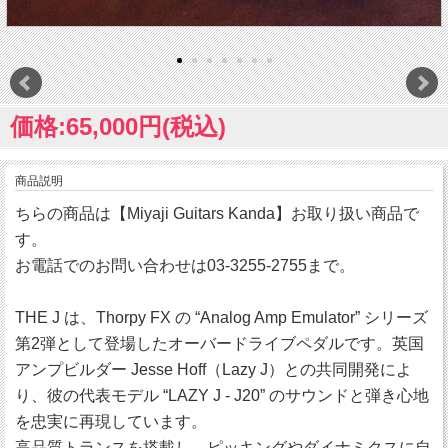
価格:65,000円(税込)
商品説明
ちらの商品は【Miyaji Guitars Kanda】お取り扱い商品で
す。
お電話でのお問い合わせは03-3255-2755まで。
THE J は、Thorpy FX の “Analog Amp Emulator” シリーズ
第2弾として登場したオーバードライブペダルです。英国
アンプビルダー Jesse Hoff（Lazy J）との共同開発によ
り、彼の代表モデル “LAZY J - J20” のサウンドと弾き心地
を忠実に再現しています。
高品質トランスを搭載し、ピッキングやダイナミクスに自