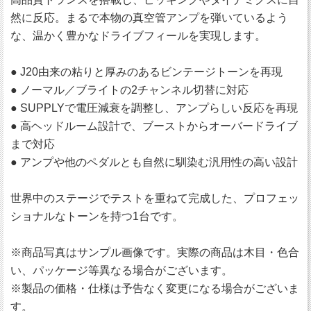
然に反応。まるで本物の真空管アンプを弾いているよう
な、温かく豊かなドライブフィールを実現します。
● J20由来の粘りと厚みのあるビンテージトーンを再現
● ノーマル／ブライトの2チャンネル切替に対応
● SUPPLYで電圧減衰を調整し、アンプらしい反応を再現
● 高ヘッドルーム設計で、ブーストからオーバードライブ
まで対応
● アンプや他のペダルとも自然に馴染む汎用性の高い設計
世界中のステージでテストを重ねて完成した、プロフェッ
ショナルなトーンを持つ1台です。
※商品写真はサンプル画像です。実際の商品は木目・色合
い、パッケージ等異なる場合がございます。
※製品の価格・仕様は予告なく変更になる場合がございま
す。