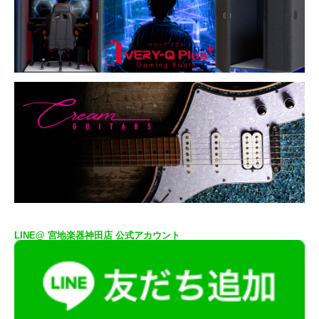
LINE@ 宮地楽器神田店 公式アカウント