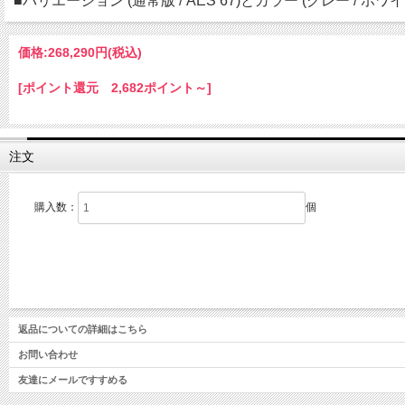
■バリエーション (通常版 / AES 67)とカラー (グレー / ホ
価格:
268,290円
(税込)
[ポイント還元 2,682ポイント～]
注文
購入数：
個
返品についての詳細はこちら
お問い合わせ
友達にメールですすめる