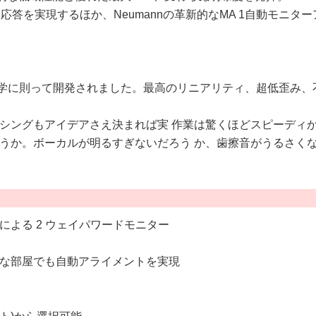
答を実現するほか、Neumannの革新的なMA 1自動モニタ
と同じ哲学に則って開発されました。最高のリニアリティ、超低歪
シングもアイデアさえ決まれば実 作業は驚くほどスピーディ
うか。ボーカルが明るすぎないだろう か、歯擦音がうるさく
による 2 ウェイパワードモニター
んな部屋でも自動アライメントを実現