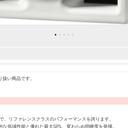
のお取り扱い商品です。
ターで、リファレンスクラスのパフォーマンスを誇ります。
異的な低域性能と優れた最大SPL、変わらぬ明瞭度を発揮。