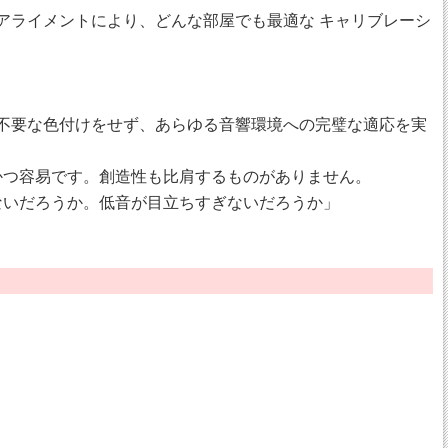
ーアライメントにより、どんな部屋でも最適な キャリブレーシ
み、不要な色付けをせず、あらゆる音響環境への完璧な適応を実
かつ容易です。創造性も比肩するものがありません。
ないだろうか。低音が目立ちすぎないだろうか」