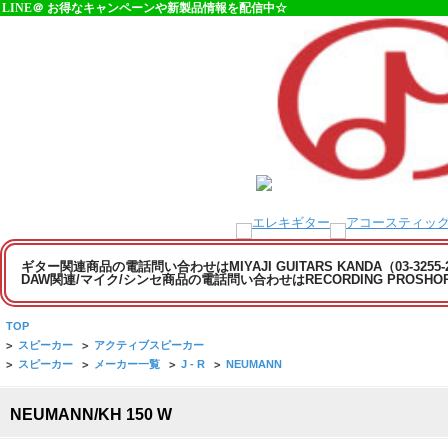
LINE＠ お得なキャンペーンや新製品情報を配信中☆
ギター関連商品の電話問い合わせはMIYAJI GUITARS KANDA（03-3255
DAW関連/マイク/シンセ商品の電話問い合わせはRECORDING PROSHOP MI
TOP
>
スピーカー
>
アクティブスピーカー
>
スピーカー
>
メーカー一覧
>
J - R
>
NEUMANN
NEUMANN/KH 150 W