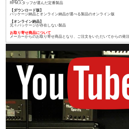
RPMスタッフが選んだ定番製品
【ダウンロード版】
パッケージ納品とオンライン納品が選べる製品のオンライン版
【オンライン納品】
元々パッケージが存在しない製品
お取り寄せ商品について
メーカーからのお取り寄せ商品となり、ご注文をいただいてからの発