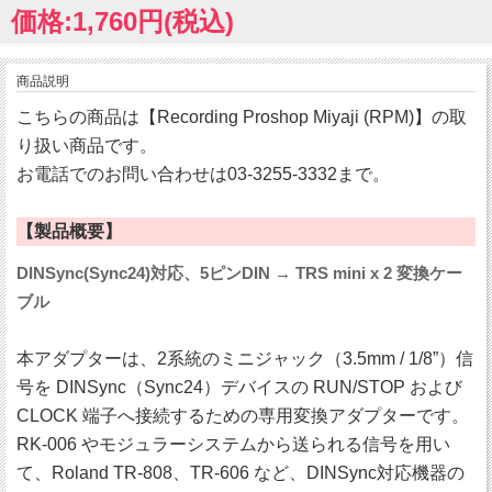
価格:1,760円(税込)
商品説明
こちらの商品は【Recording Proshop Miyaji (RPM)】の取
り扱い商品です。
お電話でのお問い合わせは03-3255-3332まで。
【製品概要】
DINSync(Sync24)対応、5ピンDIN → TRS mini x 2 変換ケー
ブル
本アダプターは、2系統のミニジャック（3.5mm / 1/8”）信
号を DINSync（Sync24）デバイスの RUN/STOP および
CLOCK 端子へ接続するための専用変換アダプターです。
RK-006 やモジュラーシステムから送られる信号を用い
て、Roland TR-808、TR-606 など、DINSync対応機器の