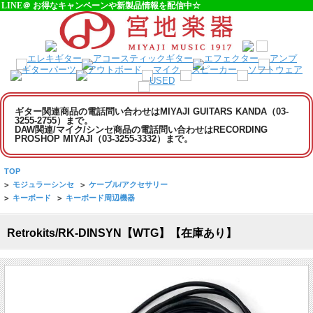
LINE＠ お得なキャンペーンや新製品情報を配信中☆
ギター関連商品の電話問い合わせはMIYAJI GUITARS KANDA（03-
3255-2755）まで。
DAW関連/マイク/シンセ商品の電話問い合わせはRECORDING
PROSHOP MIYAJI（03-3255-3332）まで。
TOP
>
モジュラーシンセ
>
ケーブル/アクセサリー
>
キーボード
>
キーボード周辺機器
Retrokits/RK-DINSYN【WTG】【在庫あり】