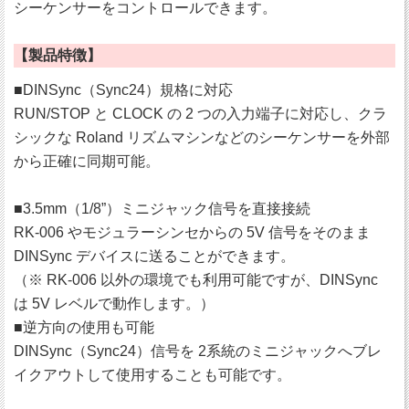
シーケンサーをコントロールできます。
【製品特徴】
■DINSync（Sync24）規格に対応
RUN/STOP と CLOCK の 2 つの入力端子に対応し、クラ
シックな Roland リズムマシンなどのシーケンサーを外部
から正確に同期可能。
■3.5mm（1/8”）ミニジャック信号を直接接続
RK-006 やモジュラーシンセからの 5V 信号をそのまま
DINSync デバイスに送ることができます。
（※ RK-006 以外の環境でも利用可能ですが、DINSync
は 5V レベルで動作します。）
■逆方向の使用も可能
DINSync（Sync24）信号を 2系統のミニジャックへブレ
イクアウトして使用することも可能です。