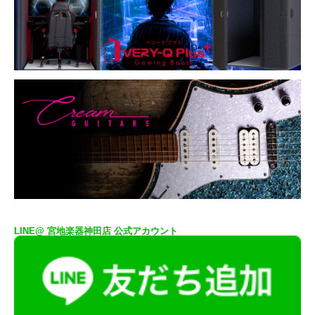
LINE@ 宮地楽器神田店 公式アカウント