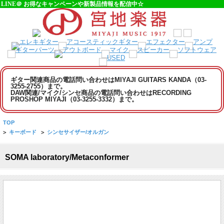
LINE＠ お得なキャンペーンや新製品情報を配信中☆
ギター関連商品の電話問い合わせはMIYAJI GUITARS KANDA（03-
3255-2755）まで。
DAW関連/マイク/シンセ商品の電話問い合わせはRECORDING
PROSHOP MIYAJI（03-3255-3332）まで。
TOP
>
キーボード
>
シンセサイザー/オルガン
SOMA laboratory/Metaconformer