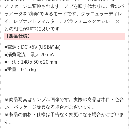
メッセージに変換されます。ノブを回す代わりに、音のパ
ラメータを”演奏”できるモードです。グラニュラーディレ
イ、レゾナントフィルター、パラフォニックオシレーター
との相性が非常に良いです。
【製品仕様】
■電源：DC +5V (USB経由)
■消費電流：最大 20 mA
■寸法：148 x 50 x 20 mm
■重量：0.15 kg
※商品写真はサンプル画像です。実際の商品は木目・色合
い、パッケージ等異なる場合がございます。
※製品の価格・仕様は予告なく変更になる場合がございま
す。