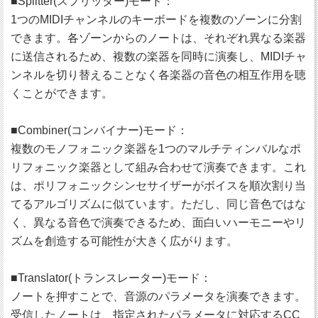
■Splitter(スプリッター)モード：
1つのMIDIチャンネルのキーボードを複数のゾーンに分割
できます。各ゾーンからのノートは、それぞれ異なる楽器
に送信されるため、複数の楽器を同時に演奏し、MIDIチャ
ンネルを切り替えることなく各楽器の音色の相互作用を聴
くことができます。
■Combiner(コンバイナー)モード：
複数のモノフォニック楽器を1つのマルチティンバルなポ
リフォニック楽器として組み合わせて演奏できます。これ
は、ポリフォニックシンセサイザーがボイスを順次割り当
てるアルゴリズムに似ています。ただし、同じ音色ではな
く、異なる音色で演奏できるため、面白いハーモニーやリ
ズムを創造する可能性が大きく広がります。
■Translator(トランスレーター)モード：
ノートを押すことで、音源のパラメータを演奏できます。
受信したノートは、指定されたパラメータに対応するCC