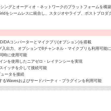
ム・プロセッシングとオーディオ・ネットワークのプラットフォーム
/O SoundGridをシームレスに統合し、スタジオやライブ、ポ
AD/DAコンバーターとマイクプリ(オプション)を搭載
ログ入出力、オプションで8チャンネル・マイクプリも利用可能
を同時に使用可能
グインを使用したニアゼロ・レイテンシーを実現
クスイッチを介して接続可能
ンピュータを接続
対応するWavesおよびサードパーティ・プラグインを利用可能