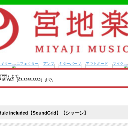
-2755）まで。
YAJI（03-3255-3332）まで。
o module included【SoundGrid】【シャーシ】