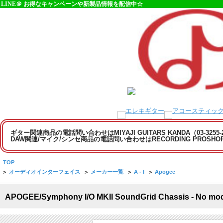
LINE＠ お得なキャンペーンや新製品情報を配信中☆
ギター関連商品の電話問い合わせはMIYAJI GUITARS KANDA（03-3255
DAW関連/マイク/シンセ商品の電話問い合わせはRECORDING PROSHOP MI
TOP
>
オーディオインターフェイス
>
メーカー一覧
>
A - I
>
Apogee
APOGEE/Symphony I/O MKII SoundGrid Chassis - N