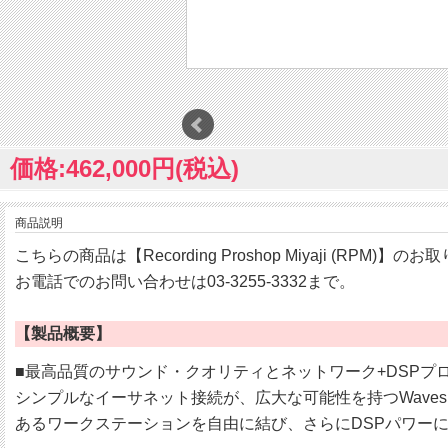
価格:462,000円(税込)
商品説明
こちらの商品は【Recording Proshop Miyaji (RPM)】
お電話でのお問い合わせは03-3255-3332まで。
【製品概要】
■最高品質のサウンド・クオリティとネットワーク+DSPプ
シンプルなイーサネット接続が、広大な可能性を持つWaves S
あるワークステーションを自由に結び、さらにDSPパワー