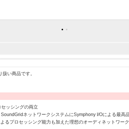
のお取り扱い商品です。
ロセッシングの両立
oundGridネットワークシステムにSymphony I/Oに
によるプロセッシング能力も加えた理想のオーディネットワー