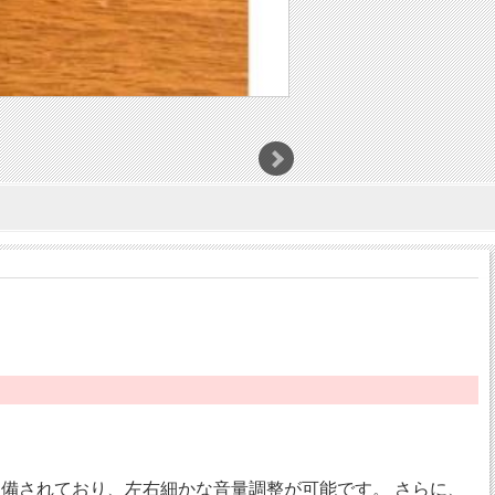
が装備されており、左右細かな音量調整が可能です。 さらに、