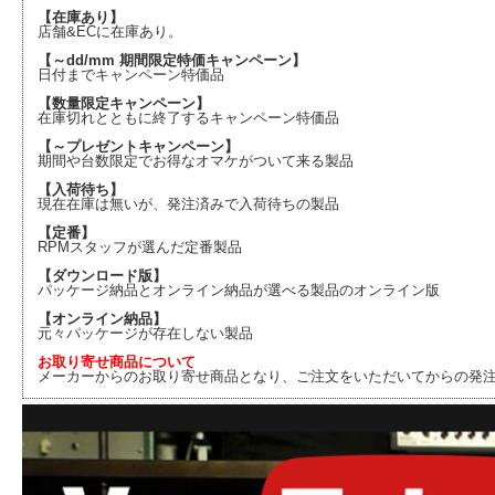
【在庫あり】
店舗&ECに在庫あり。
【～dd/mm 期間限定特価キャンペーン】
日付までキャンペーン特価品
【数量限定キャンペーン】
在庫切れとともに終了するキャンペーン特価品
【～プレゼントキャンペーン】
期間や台数限定でお得なオマケがついて来る製品
【入荷待ち】
現在在庫は無いが、発注済みで入荷待ちの製品
【定番】
RPMスタッフが選んだ定番製品
【ダウンロード版】
パッケージ納品とオンライン納品が選べる製品のオンライン版
【オンライン納品】
元々パッケージが存在しない製品
お取り寄せ商品について
メーカーからのお取り寄せ商品となり、ご注文をいただいてからの発