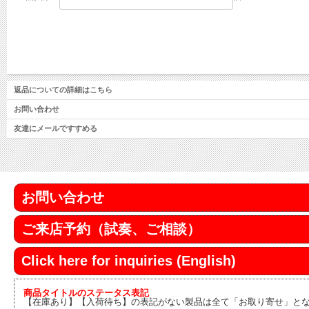
返品についての詳細はこちら
お問い合わせ
友達にメールですすめる
お問い合わせ
ご来店予約（試奏、ご相談）
Click here for inquiries (English)
商品タイトルのステータス表記
【在庫あり】【入荷待ち】の表記がない製品は全て「お取り寄せ」と