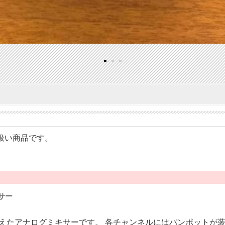
の取り扱い商品です。
サー
力を備えたアナログミキサーです。 各チャンネルにはパンポット