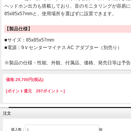
ヘッドホン出力も搭載しており、音のモニタリングが容易に
85x85x57mmと、使用場所を選ばずに設置できます。
【製品仕様】
■サイズ：85x85x57mm
■電源：9Ｖセンターマイナス AC アダプター（別売り）
※製品の仕様・性能、外観、付属品、価格、発売日等は予告
価格:
29,700円
(税込)
[ポイント還元 297ポイント～]
注文
購入数：
個