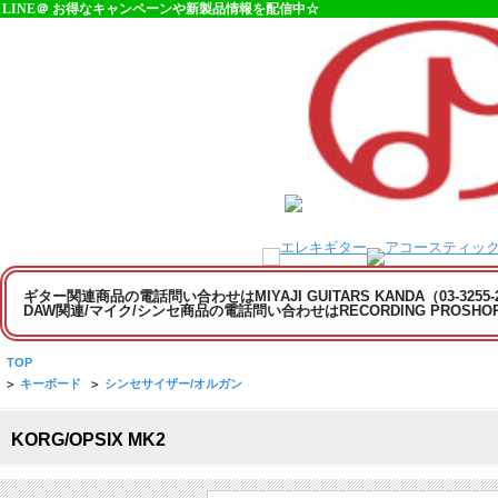
LINE＠ お得なキャンペーンや新製品情報を配信中☆
ギター関連商品の電話問い合わせはMIYAJI GUITARS KANDA（03-3255
DAW関連/マイク/シンセ商品の電話問い合わせはRECORDING PROSHOP MI
TOP
>
キーボード
>
シンセサイザー/オルガン
KORG/OPSIX MK2