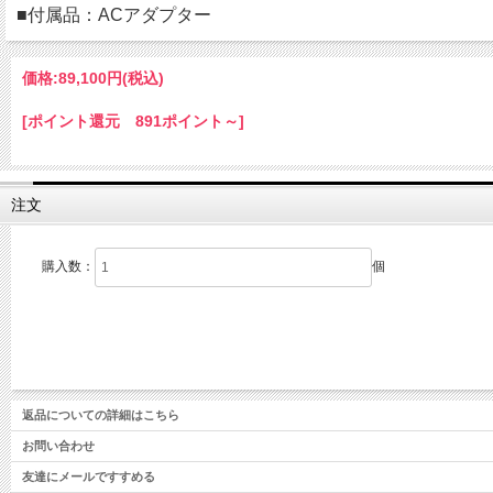
■付属品：ACアダプター
価格:
89,100円
(税込)
[ポイント還元 891ポイント～]
注文
購入数：
個
返品についての詳細はこちら
お問い合わせ
友達にメールですすめる