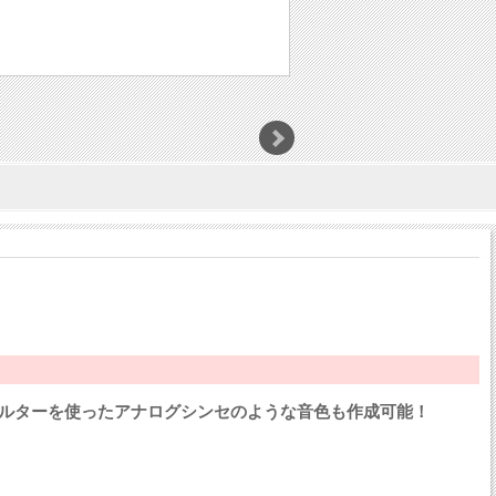
フィルターを使ったアナログシンセのような音色も作成可能！