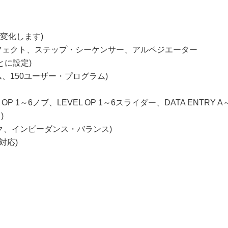
変化します)
3エフェクト、ステップ・シーケンサー、アルペジエーター
とに設定)
ム、150ユーザー・プログラム)
 1～6ノブ、LEVEL OP 1～6スライダー、DATA ENTRY A
)
ャック、インピーダンス・バランス)
対応)