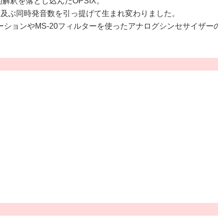
解釈を落とし込んだOPSIX。
も及ぶ同時発音数を引っ提げて生まれ変わりました。
ションやMS-20フィルターを使ったアナログシンセサイザー