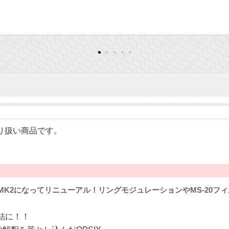
のお取り扱い商品です。
がMK2になってリニューアル！リングモジュレーションやMS-20
結に！！