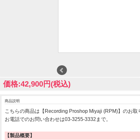
価格:42,900円(税込)
商品説明
こちらの商品は【Recording Proshop Miyaji (RPM)】
お電話でのお問い合わせは03-3255-3332まで。
【製品概要】