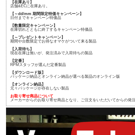
【在庫あり】
店舗&ECに在庫あり。
【～dd/mm 期間限定特価キャンペーン】
日付までキャンペーン特価品
【数量限定キャンペーン】
在庫切れとともに終了するキャンペーン特価品
【～プレゼントキャンペーン】
期間や台数限定でお得なオマケがついて来る製品
【入荷待ち】
現在在庫は無いが、発注済みで入荷待ちの製品
【定番】
RPMスタッフが選んだ定番製品
【ダウンロード版】
パッケージ納品とオンライン納品が選べる製品のオンライン版
【オンライン納品】
元々パッケージが存在しない製品
お取り寄せ商品について
メーカーからのお取り寄せ商品となり、ご注文をいただいてからの発