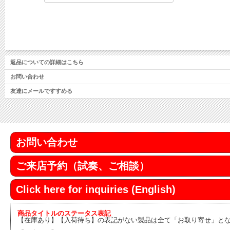
返品についての詳細はこちら
お問い合わせ
友達にメールですすめる
お問い合わせ
ご来店予約（試奏、ご相談）
Click here for inquiries (English)
商品タイトルのステータス表記
【在庫あり】【入荷待ち】の表記がない製品は全て「お取り寄せ」と