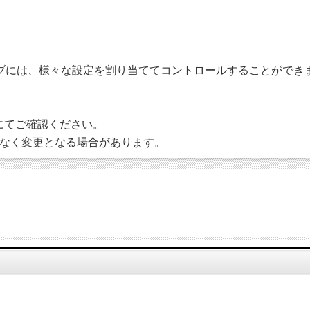
ロールノブには、様々な設定を割り当ててコントロールすることがで
にてご確認ください。
なく変更となる場合があります。