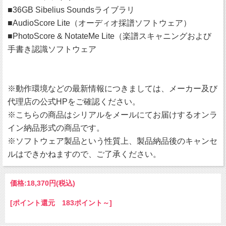
■36GB Sibelius Soundsライブラリ
■AudioScore Lite（オーディオ採譜ソフトウェア）
■PhotoScore & NotateMe Lite（楽譜スキャニングおよび
手書き認識ソフトウェア
※動作環境などの最新情報につきましては、メーカー及び
代理店の公式HPをご確認ください。
※こちらの商品はシリアルをメールにてお届けするオンラ
イン納品形式の商品です。
※ソフトウェア製品という性質上、製品納品後のキャンセ
ルはできかねますので、ご了承ください。
価格:
18,370円
(税込)
[ポイント還元 183ポイント～]