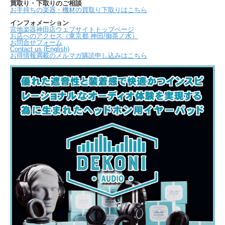
買取り・下取りのご相談
お手持ちの楽器・機材の買取り下取りはこちら
インフォメーション
宮地楽器神田店ウェブサイトトップページ
お店へのアクセス（東京都 神田/御茶ノ水）
お問合せフォーム
Contact us (English)
お得情報満載のメルマガ購読申し込みはこちら