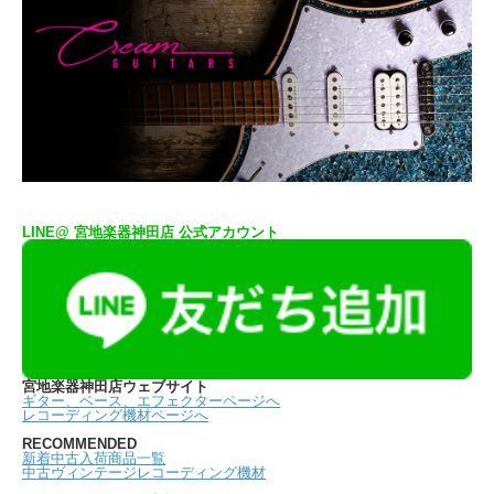
LINE@ 宮地楽器神田店 公式アカウント
宮地楽器神田店ウェブサイト
ギター、ベース、エフェクターページへ
レコーディング機材ページへ
RECOMMENDED
新着中古入荷商品一覧
中古ヴィンテージレコーディング機材