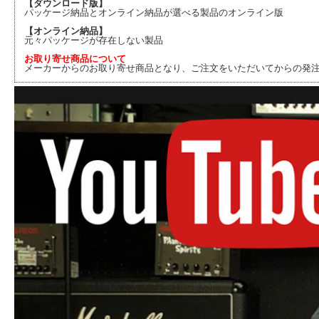
【ダウンロード版】
パッケージ納品とオンライン納品が選べる製品のオンライン版
【オンライン納品】
元々パッケージが存在しない製品
お取り寄せ商品について
メーカーからのお取り寄せ商品となり、ご注文をいただいてからの発