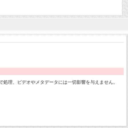
ティブで処理、ビデオやメタデータには一切影響を与えません。