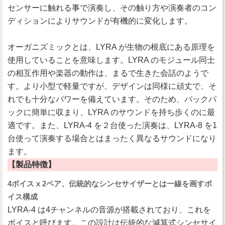
センサーに触れる事で演奏し、その触り方や演奏者のコン
ディションによりサウンドが有機的に変化します。
オーガニズミックとは、LYRA が生物の根底にある原理を
使用していることを意味します。LYRA のモジュール同士
の相互作用や楽器の動作は、まるで生きた会話のようで
す。より小型で軽量ですが、デザインは同様に頑丈で、そ
れでも十分なパワーを備えています。そのため、バックパ
ックに簡単に収まり、LYRA のサウンドを持ち歩くのに最
適です。また、LYRA-4 を２台使った演奏は、LYRA-8 を1
台使って演奏する場合とはまったく異なるサウンドになり
ます。
【製品特徴】
4ボイス x 2ペア、伝統的なシンセサイザーとは一線を画すボ
イス構成
LYRA-4 は4チャンネルの音源が搭載されており、これを
ボイスと呼びます。この設計は伝統的な減算式シンセサイ