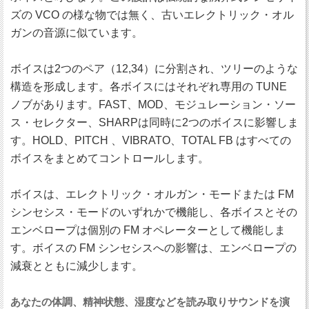
ズの VCO の様な物では無く、古いエレクトリック・オル
ガンの音源に似ています。
ボイスは2つのペア（12,34）に分割され、ツリーのような
構造を形成します。各ボイスにはそれぞれ専用の TUNE
ノブがあります。FAST、MOD、モジュレーション・ソー
ス・セレクター、SHARPは同時に2つのボイスに影響しま
す。HOLD、PITCH 、VIBRATO、TOTAL FB はすべての
ボイスをまとめてコントロールします。
ボイスは、エレクトリック・オルガン・モードまたは FM
シンセシス・モードのいずれかで機能し、各ボイスとその
エンベロープは個別の FM オペレーターとして機能しま
す。ボイスの FM シンセシスへの影響は、エンベロープの
減衰とともに減少します。
あなたの体調、精神状態、湿度などを読み取りサウンドを演