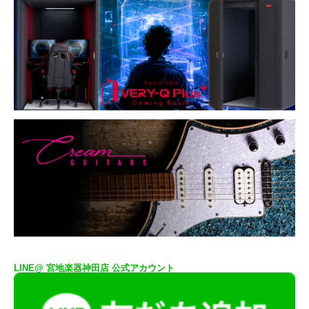
LINE@ 宮地楽器神田店 公式アカウント