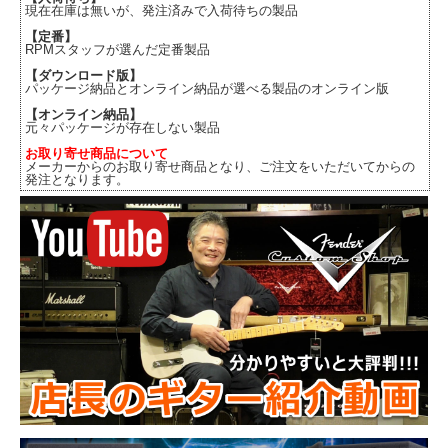
現在在庫は無いが、発注済みで入荷待ちの製品
【定番】
RPMスタッフが選んだ定番製品
【ダウンロード版】
パッケージ納品とオンライン納品が選べる製品のオンライン版
【オンライン納品】
元々パッケージが存在しない製品
お取り寄せ商品について
メーカーからのお取り寄せ商品となり、ご注文をいただいてからの
発注となります。