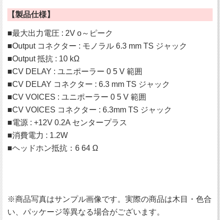
【製品仕様】
■最大出力電圧 : 2V o～ピーク
■Output コネクター : モノラル 6.3 mm TS ジャック
■Output 抵抗 : 10 kΩ
■CV DELAY : ユニポーラー 0 5 V 範囲
■CV DELAY コネクター : 6.3 mm TS ジャック
■CV VOICES : ユニポーラー 0 5 V 範囲
■CV VOICES コネクター : 6.3mm TS ジャック
■電源 : +12V 0.2A センタープラス
■消費電力 : 1.2W
■ヘッドホン抵抗：6 64 Ω
※商品写真はサンプル画像です。実際の商品は木目・色合
い、パッケージ等異なる場合がございます。