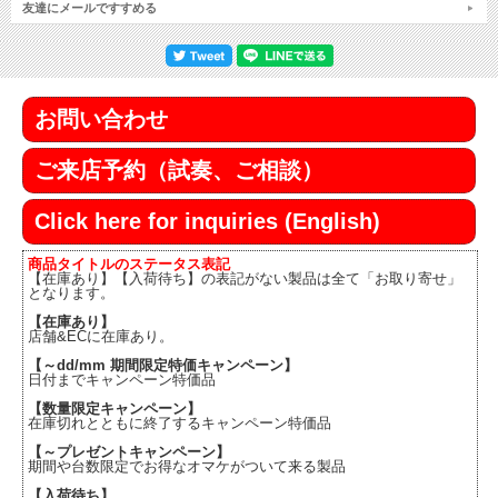
友達にメールですすめる
お問い合わせ
ご来店予約（試奏、ご相談）
Click here for inquiries (English)
商品タイトルのステータス表記
【在庫あり】【入荷待ち】の表記がない製品は全て「お取り寄せ」
となります。
【在庫あり】
店舗&ECに在庫あり。
【～dd/mm 期間限定特価キャンペーン】
日付までキャンペーン特価品
【数量限定キャンペーン】
在庫切れとともに終了するキャンペーン特価品
【～プレゼントキャンペーン】
期間や台数限定でお得なオマケがついて来る製品
【入荷待ち】