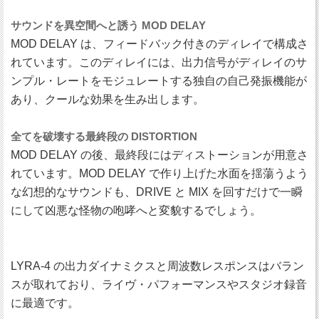
サウンドを異空間へと誘う MOD DELAY
MOD DELAY は、フィードバック付きのディレイで構成さ
れています。このディレイには、出力信号がディレイのサ
ンプル・レートをモジュレートする独自の自己発振機能が
あり、クールな効果を生み出します。
全てを破壊する最終段の DISTORTION
MOD DELAY の後、最終段にはディストーションが用意さ
れています。MOD DELAY で作り上げた水面を揺蕩うよう
な幻想的なサウンドも、DRIVE と MIX を回すだけで一瞬
にして凶悪な怪物の咆哮へと変貌するでしょう。
LYRA-4 の出力ダイナミクスと周波数レスポンスはバラン
スが取れており、ライヴ・パフォーマンスやスタジオ録音
に最適です。