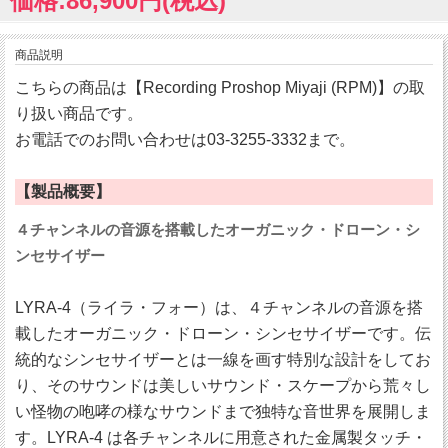
価格:86,900円(税込)
商品説明
こちらの商品は【Recording Proshop Miyaji (RPM)】の取
り扱い商品です。
お電話でのお問い合わせは03-3255-3332まで。
【製品概要】
４チャンネルの音源を搭載したオーガニック・ドローン・シ
ンセサイザー
LYRA-4（ライラ・フォー）は、４チャンネルの音源を搭
載したオーガニック・ドローン・シンセサイザーです。伝
統的なシンセサイザーとは一線を画す特別な設計をしてお
り、そのサウンドは美しいサウンド・スケープから荒々し
い怪物の咆哮の様なサウンドまで独特な音世界を展開しま
す。LYRA-4 は各チャンネルに用意された金属製タッチ・