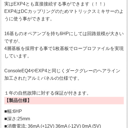
実はEXP4とも直接接続する事ができます（！！）
EXP4はDCカップリングのためマトリックスミキサーのよ
うに使う事ができます。
16基ものオペアンプを持ち6HPにしては回路規模が大きい
ですが、
4層基板を採用する事で1枚基板でロープロファイルを実現
しています。
ConsoleEQ4やEXP4と同じくダークグレーのヘアライン
加工されたアルミパネルの仕様です。
１年の自然故障に対する保証が付きます。
【製品仕様】
■幅:6HP
■深さ:25mm
■消費電流: 36mA (+12V) 36mA (-12V) 0mA (5V)