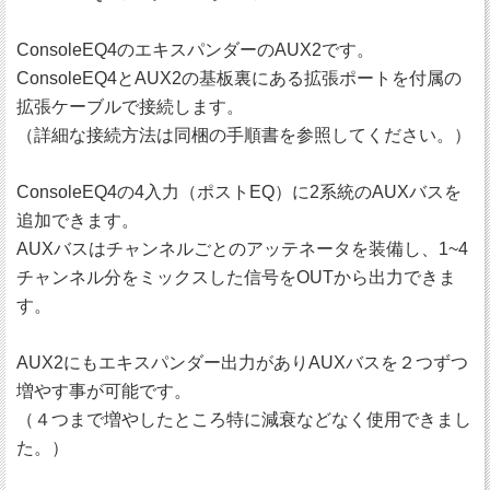
ConsoleEQ4のエキスパンダーのAUX2です。
ConsoleEQ4とAUX2の基板裏にある拡張ポートを付属の
拡張ケーブルで接続します。
（詳細な接続方法は同梱の手順書を参照してください。）
ConsoleEQ4の4入力（ポストEQ）に2系統のAUXバスを
追加できます。
AUXバスはチャンネルごとのアッテネータを装備し、1~4
チャンネル分をミックスした信号をOUTから出力できま
す。
AUX2にもエキスパンダー出力がありAUXバスを２つずつ
増やす事が可能です。
（４つまで増やしたところ特に減衰などなく使用できまし
た。）