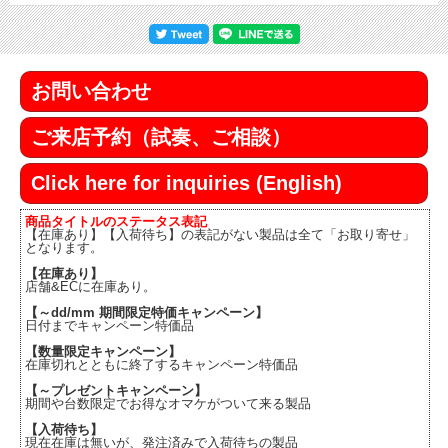
お問い合わせ
ご来店予約（試奏、ご相談）
Click here for inquiries (English)
商品タイトルのステータス表記
【在庫あり】【入荷待ち】の表記がない製品は全て「お取り寄せ」
となります。
【在庫あり】
店舗&ECに在庫あり。
【～dd/mm 期間限定特価キャンペーン】
日付までキャンペーン特価品
【数量限定キャンペーン】
在庫切れとともに終了するキャンペーン特価品
【～プレゼントキャンペーン】
期間や台数限定でお得なオマケがついて来る製品
【入荷待ち】
現在在庫は無いが、発注済みで入荷待ちの製品