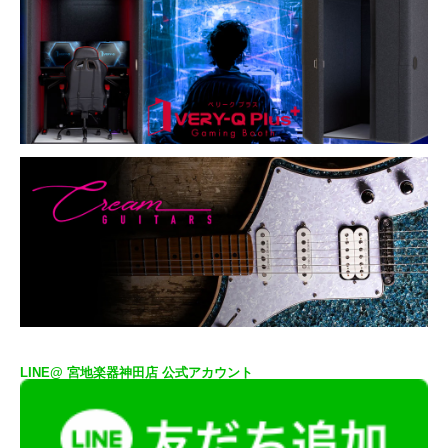
LINE@ 宮地楽器神田店 公式アカウント