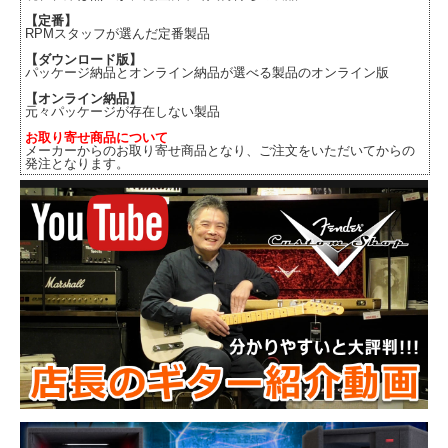
【定番】
RPMスタッフが選んだ定番製品
【ダウンロード版】
パッケージ納品とオンライン納品が選べる製品のオンライン版
【オンライン納品】
元々パッケージが存在しない製品
お取り寄せ商品について
メーカーからのお取り寄せ商品となり、ご注文をいただいてからの
発注となります。