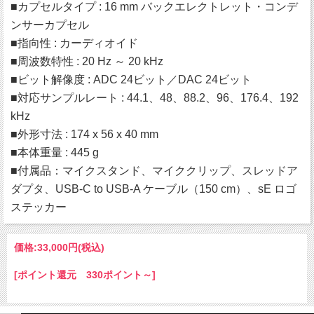
■カプセルタイプ : 16 mm バックエレクトレット・コンデ
ンサーカプセル
■指向性 : カーディオイド
■周波数特性 : 20 Hz ～ 20 kHz
■ビット解像度 : ADC 24ビット／DAC 24ビット
■対応サンプルレート : 44.1、48、88.2、96、176.4、192
kHz
■外形寸法 : 174 x 56 x 40 mm
■本体重量 : 445 g
■付属品：マイクスタンド、マイククリップ、スレッドア
ダプタ、USB-C to USB-A ケーブル（150 cm）、sE ロゴ
ステッカー
価格:
33,000円
(税込)
[ポイント還元 330ポイント～]