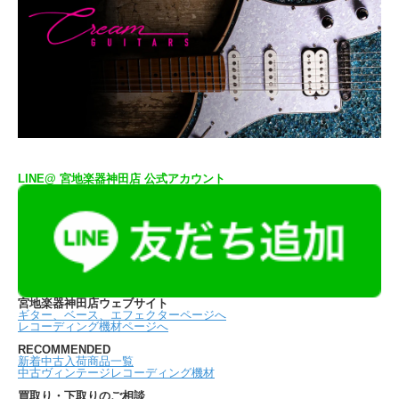
LINE@ 宮地楽器神田店 公式アカウント
宮地楽器神田店ウェブサイト
ギター、ベース、エフェクターページへ
レコーディング機材ページへ
RECOMMENDED
新着中古入荷商品一覧
中古ヴィンテージレコーディング機材
買取り・下取りのご相談