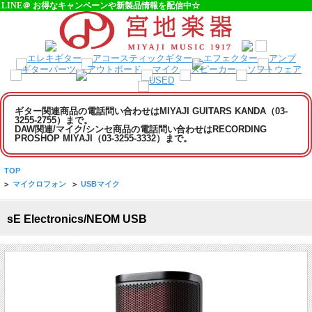
LINE＠ お得なキャンペーンや新製品情報を配信中☆
ギター関連商品の電話問い合わせはMIYAJI GUITARS KANDA（03-
3255-2755）まで。
DAW関連/マイク/シンセ商品の電話問い合わせはRECORDING
PROSHOP MIYAJI（03-3255-3332）まで。
TOP
>
マイクロフォン
>
USBマイク
sE Electronics/NEOM USB