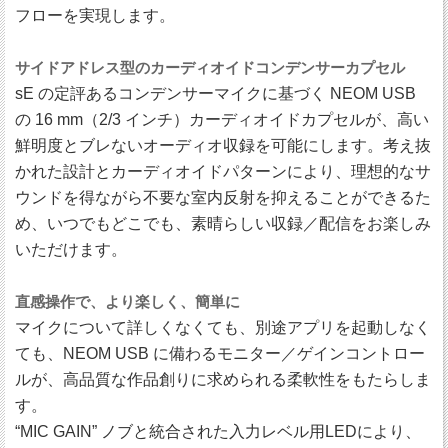
フローを実現します。
サイドアドレス型のカーディオイドコンデンサーカプセル
sE の定評あるコンデンサーマイクに基づく NEOM USB
の 16 mm（2/3 インチ）カーディオイドカプセルが、高い
鮮明度とブレないオーディオ収録を可能にします。考え抜
かれた設計とカーディオイドパターンにより、理想的なサ
ウンドを得ながら不要な室内反射を抑えることができるた
め、いつでもどこでも、素晴らしい収録／配信をお楽しみ
いただけます。
直感操作で、より楽しく、簡単に
マイクについて詳しくなくても、別途アプリを起動しなく
ても、NEOM USB に備わるモニター／ゲインコントロー
ルが、高品質な作品創りに求められる柔軟性をもたらしま
す。
“MIC GAIN” ノブと統合された入力レベル用LEDにより、