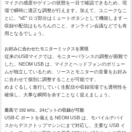
マイクの感度やゲインの状態を一目で確認できるため、現
場で瞬時に適正な調整が行えます。加えて、ユニークなこ
とに、“sE” ロゴ部分はミュートボタンとして機能します ─
収録や配信はもちろんのこと、オンライン会議などでも有
用となるでしょう。
お好みに合わせたモニターミックスを実現
従来のUSBマイクでは、モニターバランスの調整が困難で
した。NEOM USB は、マイクとヘッドフォンのボリュー
ムが独立しているため、ソースとモニターの音量をお好み
に合わせて個別に調整することが可能です。
めまぐるしく進行していく生配信や収録現場でも透明性を
確保し、大事な瞬間を余すことなく捉えましょう。
最高で 192 kHz、24ビットの収録が可能
USB-C ポートを備える NEOM USB は、モバイルデバイ
スからデスクトップマシンにまで対応し、主要な USB イ