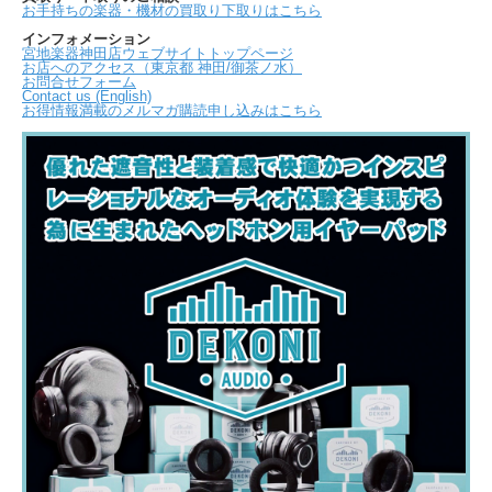
お手持ちの楽器・機材の買取り下取りはこちら
インフォメーション
宮地楽器神田店ウェブサイトトップページ
お店へのアクセス（東京都 神田/御茶ノ水）
お問合せフォーム
Contact us (English)
お得情報満載のメルマガ購読申し込みはこちら