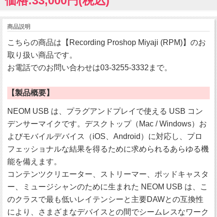
価格:33,000円(税込)
商品説明
こちらの商品は【Recording Proshop Miyaji (RPM)】のお
取り扱い商品です。
お電話でのお問い合わせは03-3255-3332まで。
【製品概要】
NEOM USB は、プラグアンドプレイで使える USB コン
デンサーマイクです。デスクトップ（Mac / Windows）お
よびモバイルデバイス（iOS、Android）に対応し、プロ
フェッショナルな結果を得るために求められるあらゆる機
能を備えます。
コンテンツクリエーター、ストリーマー、ポッドキャスタ
ー、ミュージシャンのために生まれた NEOM USB は、こ
のクラスで最も低いレイテンシーと主要DAWとの互換性
により、さまざまなデバイスとの間でシームレスなワーク