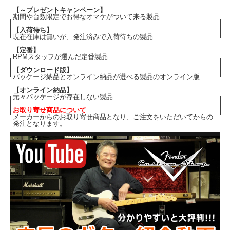
【～プレゼントキャンペーン】
期間や台数限定でお得なオマケがついて来る製品
【入荷待ち】
現在在庫は無いが、発注済みで入荷待ちの製品
【定番】
RPMスタッフが選んだ定番製品
【ダウンロード版】
パッケージ納品とオンライン納品が選べる製品のオンライン版
【オンライン納品】
元々パッケージが存在しない製品
お取り寄せ商品について
メーカーからのお取り寄せ商品となり、ご注文をいただいてからの
発注となります。