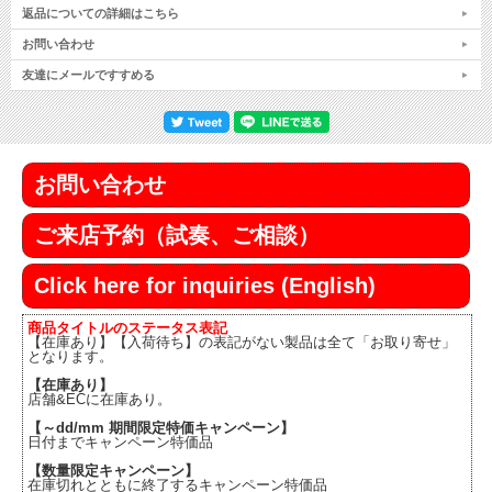
返品についての詳細はこちら
お問い合わせ
友達にメールですすめる
お問い合わせ
ご来店予約（試奏、ご相談）
Click here for inquiries (English)
商品タイトルのステータス表記
【在庫あり】【入荷待ち】の表記がない製品は全て「お取り寄せ」
となります。
【在庫あり】
店舗&ECに在庫あり。
【～dd/mm 期間限定特価キャンペーン】
日付までキャンペーン特価品
【数量限定キャンペーン】
在庫切れとともに終了するキャンペーン特価品