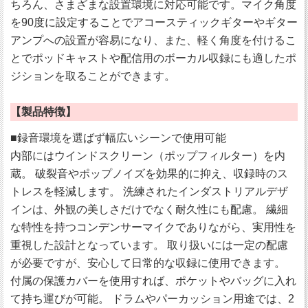
ちろん、さまざまな設置環境に対応可能です。マイク角度
を90度に設定することでアコースティックギターやギター
アンプへの設置が容易になり、また、軽く角度を付けるこ
とでポッドキャストや配信用のボーカル収録にも適したポ
ジションを取ることができます。
【製品特徴】
■録音環境を選ばず幅広いシーンで使用可能
内部にはウインドスクリーン（ポップフィルター）を内
蔵。 破裂音やポップノイズを効果的に抑え、収録時のス
トレスを軽減します。 洗練されたインダストリアルデザ
インは、外観の美しさだけでなく耐久性にも配慮。 繊細
な特性を持つコンデンサーマイクでありながら、実用性を
重視した設計となっています。 取り扱いには一定の配慮
が必要ですが、安心して日常的な収録に使用できます。
付属の保護カバーを使用すれば、ポケットやバッグに入れ
て持ち運びが可能。 ドラムやパーカッション用途では、2