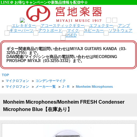
LINE＠ お得なキャンペーンや新製品情報を配信中☆
ギター関連商品の電話問い合わせはMIYAJI GUITARS KANDA（03-
3255-2755）まで。
DAW関連/マイク/シンセ商品の電話問い合わせはRECORDING
PROSHOP MIYAJI（03-3255-3332）まで。
TOP
>
マイクロフォン
>
コンデンサーマイク
>
マイクロフォン
>
メーカー一覧
>
J - R
>
Monheim Microphones
Monheim Microphones/Monheim FRESH Condenser
Microphone Blue【在庫あり】