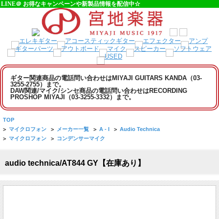
LINE＠ お得なキャンペーンや新製品情報を配信中☆
ギター関連商品の電話問い合わせはMIYAJI GUITARS KANDA（03-
3255-2755）まで。
DAW関連/マイク/シンセ商品の電話問い合わせはRECORDING
PROSHOP MIYAJI（03-3255-3332）まで。
TOP
>
マイクロフォン
>
メーカー一覧
>
A - I
>
Audio Technica
>
マイクロフォン
>
コンデンサーマイク
audio technica/AT844 GY【在庫あり】