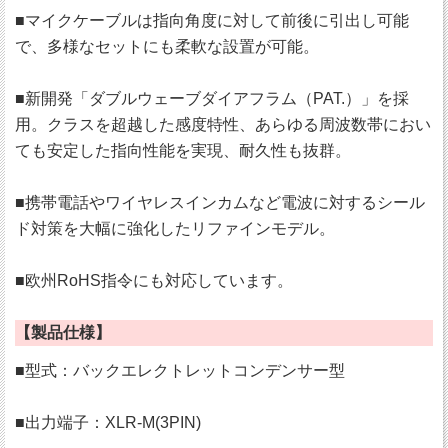
■マイクケーブルは指向角度に対して前後に引出し可能
で、多様なセットにも柔軟な設置が可能。
■新開発「ダブルウェーブダイアフラム（PAT.）」を採
用。クラスを超越した感度特性、あらゆる周波数帯におい
ても安定した指向性能を実現、耐久性も抜群。
■携帯電話やワイヤレスインカムなど電波に対するシール
ド対策を大幅に強化したリファインモデル。
■欧州RoHS指令にも対応しています。
【製品仕様】
■型式：バックエレクトレットコンデンサー型
■出力端子：XLR-M(3PIN)