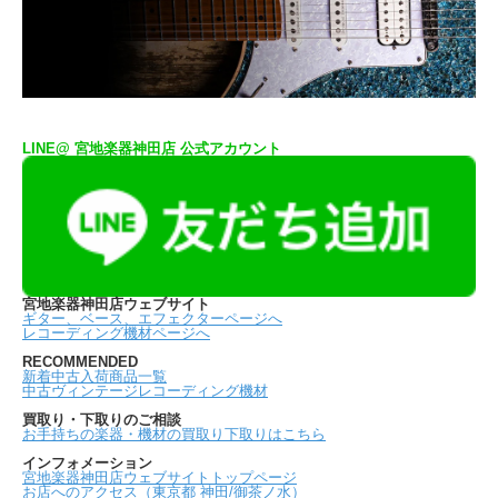
LINE@ 宮地楽器神田店 公式アカウント
宮地楽器神田店ウェブサイト
ギター、ベース、エフェクターページへ
レコーディング機材ページへ
RECOMMENDED
新着中古入荷商品一覧
中古ヴィンテージレコーディング機材
買取り・下取りのご相談
お手持ちの楽器・機材の買取り下取りはこちら
インフォメーション
宮地楽器神田店ウェブサイトトップページ
お店へのアクセス（東京都 神田/御茶ノ水）