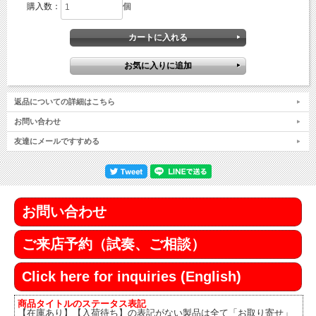
購入数：
個
返品についての詳細はこちら
お問い合わせ
友達にメールですすめる
お問い合わせ
ご来店予約（試奏、ご相談）
Click here for inquiries (English)
商品タイトルのステータス表記
【在庫あり】【入荷待ち】の表記がない製品は全て「お取り寄せ」