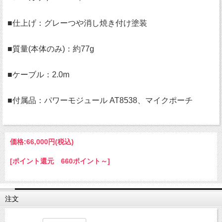
■仕上げ：グレーつや消し焼き付け塗装
■質量(本体のみ)：約77g
■ケーブル：2.0m
■付属品：パワーモジュール AT8538、マイクポーチ
価格:
66,000円
(税込)
[ポイント還元 660ポイント～]
注文