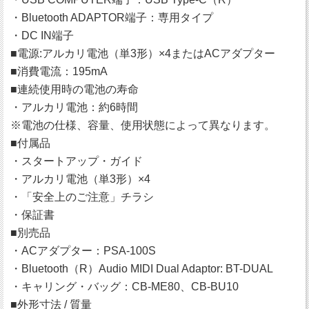
・Bluetooth ADAPTOR端子：専用タイプ
・DC IN端子
■電源:アルカリ電池（単3形）×4またはACアダプター
■消費電流：195mA
■連続使用時の電池の寿命
・アルカリ電池：約6時間
※電池の仕様、容量、使用状態によって異なります。
■付属品
・スタートアップ・ガイド
・アルカリ電池（単3形）×4
・「安全上のご注意」チラシ
・保証書
■別売品
・ACアダプター：PSA-100S
・Bluetooth（R）Audio MIDI Dual Adaptor: BT-DUAL
・キャリング・バッグ：CB-ME80、CB-BU10
■外形寸法 / 質量