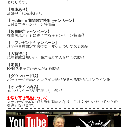
となります。
【在庫あり】
店舗&ECに在庫あり。
【～dd/mm 期間限定特価キャンペーン】
日付までキャンペーン特価品
【数量限定キャンペーン】
在庫切れとともに終了するキャンペーン特価品
【～プレゼントキャンペーン】
期間や台数限定でお得なオマケがついて来る製品
【入荷待ち】
現在在庫は無いが、発注済みで入荷待ちの製品
【定番】
RPMスタッフが選んだ定番製品
【ダウンロード版】
パッケージ納品とオンライン納品が選べる製品のオンライン版
【オンライン納品】
元々パッケージが存在しない製品
お取り寄せ商品について
メーカーからのお取り寄せ商品となり、ご注文をいただいてからの
発注となります。