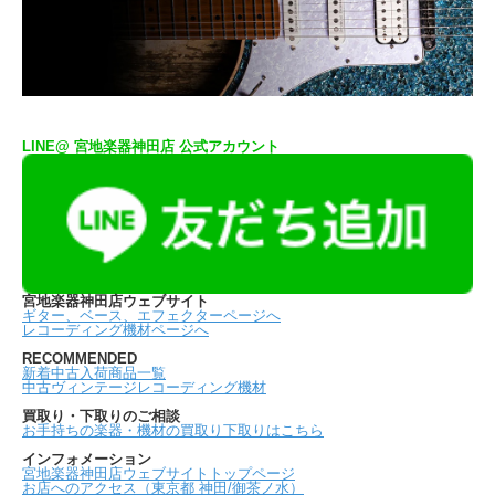
LINE@ 宮地楽器神田店 公式アカウント
宮地楽器神田店ウェブサイト
ギター、ベース、エフェクターページへ
レコーディング機材ページへ
RECOMMENDED
新着中古入荷商品一覧
中古ヴィンテージレコーディング機材
買取り・下取りのご相談
お手持ちの楽器・機材の買取り下取りはこちら
インフォメーション
宮地楽器神田店ウェブサイトトップページ
お店へのアクセス（東京都 神田/御茶ノ水）