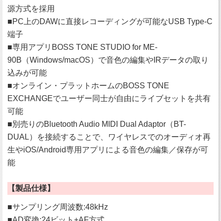
源方式を採用
■PC上のDAWに直接レコーディングが可能なUSB Type-C
端子
■専用アプリBOSS TONE STUDIO for ME-
90B（Windows/macOS）で音色の編集やIRデータの取り
込みが可能
■オンライン・プラットホームのBOSS TONE
EXCHANGEでユーザー同士が自由にライブセットを共有
可能
■別売りのBluetooth Audio MIDI Dual Adaptor（BT-
DUAL）を接続することで、ワイヤレスでのオーディオ再
生やiOS/Android専用アプリによる音色の編集／保存が可
能
【製品仕様】
■サンプリング周波数:48kHz
■AD変換:24ビット+AF方式