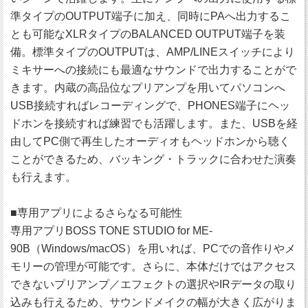
準タイプのOUTPUT端子に加え、同時にPAへ出力するこ
とも可能なXLRタイプのBALANCED OUTPUT端子を装
備。標準タイプのOUTPUTは、AMP/LINEスイッチにより
ミキサーへの接続にも最適なサウンドで出力することがで
きます。内蔵の高品位なプリアンプを用いてパソコンへ
USB接続すればレコーディングで、PHONES端子にヘッ
ドホンを接続すれば練習でも活躍します。また、USBを経
由してPC側で再生したオーディオもヘッドホンから聴く
ことができるため、バッキング・トラックに合わせた演奏
も行えます。
■専用アプリによるさらなる可能性
専用アプリBOSS TONE STUDIO for ME-
90B（Windows/macOS）を用いれば、PCでの音作りやメ
モリーの管理が可能です。さらに、本体だけではアクセス
できないプリアンプ／エフェクトの選択やIRデータの取り
込みも行えるため、サウンドメイクの幅が大きく広がりま