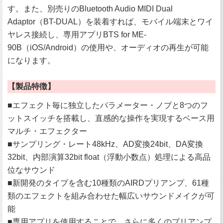
す。また、別売りのBluetooth Audio MIDI Dual
Adaptor（BT-DUAL）を装着すれば、モバイル端末とワイ
ヤレス接続し、専用アプリBTS for ME-
90B（iOS/Android）の使用や、オーディオの再生が可能
になります。
【製品特徴】
■エフェクト毎に独立したパラメーター・ノブと8つのフ
ットスイッチを搭載し、直感的な操作を実現するベース用
マルチ・エフェクター
■サンプリング・レート48kHz、AD変換24bit、DA変換
32bit、内部演算32bit float（浮動小数点）処理による高品
位なサウンド
■新開発のタイプを含む10種類のAIRDプリアンプ、61種
類のエフェクトを組み合わせた幅広いサウンドメイクが可
能
■専用アプリを使用することで、さらに多くのプリアンプ