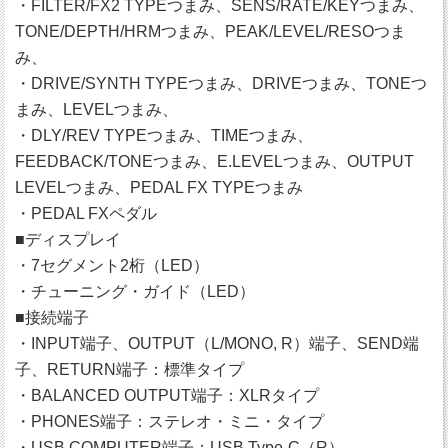
・FILTER/FX2 TYPEつまみ、SENS/RATE/KEYつまみ、
TONE/DEPTH/HRMつまみ、PEAK/LEVEL/RESOつま
み、
・DRIVE/SYNTH TYPEつまみ、DRIVEつまみ、TONEつ
まみ、LEVELつまみ、
・DLY/REV TYPEつまみ、TIMEつまみ、
FEEDBACK/TONEつまみ、E.LEVELつまみ、OUTPUT
LEVELつまみ、PEDAL FX TYPEつまみ
・PEDAL FXペダル
■ディスプレイ
・7セグメント2桁（LED）
・チューニング・ガイド（LED）
■接続端子
・INPUT端子、OUTPUT（L/MONO, R）端子、SEND端
子、RETURN端子：標準タイプ
・BALANCED OUTPUT端子：XLRタイプ
・PHONES端子：ステレオ・ミニ・タイプ
・USB COMPUTER端子：USB Type-C（R）