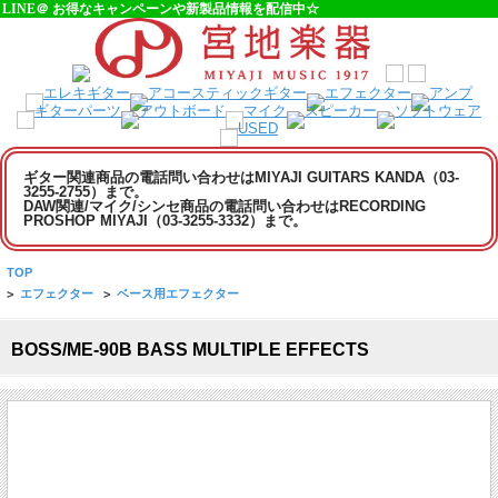
LINE＠ お得なキャンペーンや新製品情報を配信中☆
ギター関連商品の電話問い合わせはMIYAJI GUITARS KANDA（03-
3255-2755）まで。
DAW関連/マイク/シンセ商品の電話問い合わせはRECORDING
PROSHOP MIYAJI（03-3255-3332）まで。
TOP
>
エフェクター
>
ベース用エフェクター
BOSS/ME-90B BASS MULTIPLE EFFECTS