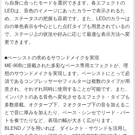
ら自身に合ったモードを選択できます。各エフェクトの
LEDは、音色のイメージにあったカラーで表示されるた
め、ステータスの把握も容易です。また、LEDのカラーは
白の単色表示を中心とした点灯タイプも用意されているの
で、ステージ上の状況や好みに応じて最適な表示方法へ変
更できます。
■ベーシストの求めるサウンドメイクを実現
ME-90Bに搭載された多彩なベース専用エフェクトが、理
想のサウンドメイクを実現します。ベーシストにとって必
須であるコンプレッサーやフィルターは複数のタイプが用
意され、それぞれ同時に使用することが可能です。また、
インパクトのある音色へ変化させるエフェクト・タイプも
多数搭載。オクターブ下、２オクターブ下の音を加えるこ
とで音に厚みを加えたり、ベース・シンセでリード・パー
トを奏でたりなど、表現の幅が大きく広がります。
BLENDノブを用いれば、ダイレクト・サウンドを活用し