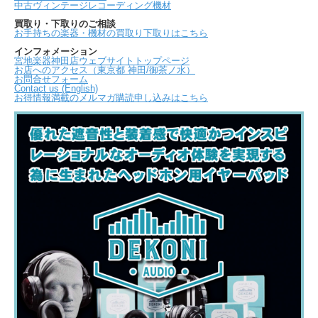
中古ヴィンテージレコーディング機材
買取り・下取りのご相談
お手持ちの楽器・機材の買取り下取りはこちら
インフォメーション
宮地楽器神田店ウェブサイトトップページ
お店へのアクセス（東京都 神田/御茶ノ水）
お問合せフォーム
Contact us (English)
お得情報満載のメルマガ購読申し込みはこちら