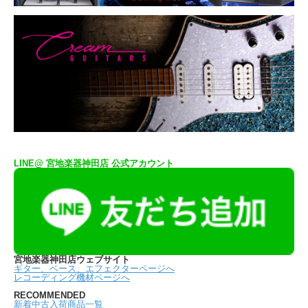
LINE@ 宮地楽器神田店 公式アカウント
宮地楽器神田店ウェブサイト
ギター、ベース、エフェクターページへ
レコーディング機材ページへ
RECOMMENDED
新着中古入荷商品一覧