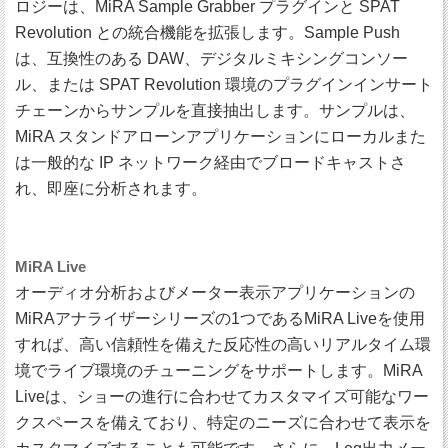
ロジーは、MiRA Sample Grabber プラグインと SPAT
Revolution との統合機能を拡張します。Sample Push
は、互換性のある DAW、デジタルミキシングコンソー
ル、または SPAT Revolution 環境のプラグインインサート
チェーンからサンプルを直接抽出します。サンプルは、
MiRA スタンドアローンアプリケーションにローカルまた
は一般的な IP ネットワーク経由でブロードキャストさ
れ、即座に分析されます。
MiRA Live
オーディオ分析およびメーター表示アプリケーションの
MiRAアナライザーシリーズの1つであるMiRA Liveを使用
すれば、高い信頼性を備えた反応性の高いリアルタイム環
境でライブ環境のチューニングをサポートします。MiRA
Liveは、ショーの進行に合わせてカスタマイズ可能なワー
クスペースを備えており、特定のニーズに合わせて表示を