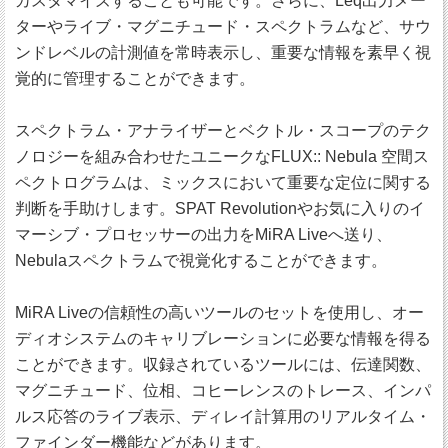
カスタマイズすることも可能です。さらに、Leq出力メー
ターやライブ・マグニチュード・スペクトラムなど、サウ
ンドレベルの計測値を常時表示し、重要な情報を素早く視
覚的に管理することができます。
スペクトラム・アナライザーとベクトル・スコープのテク
ノロジーを組み合わせたユニークなFLUX:: Nebula 空間ス
ペクトログラムは、ミックスにおいて重要な定位に関する
判断を手助けします。SPAT Revolutionやお気に入りのイ
マーシブ・プロセッサーの出力をMiRA Liveへ送り、
Nebulaスペクトラムで視覚化することができます。
MiRA Liveの信頼性の高いツールのセットを使用し、オー
ディオシステムのキャリブレーションに必要な情報を得る
ことができます。収録されているツールには、伝達関数、
マグニチュード、位相、コヒーレンスのトレース、インパ
ルス応答のライブ表示、ディレイ計算用のリアルタイム・
ファインダー機能などがあります。