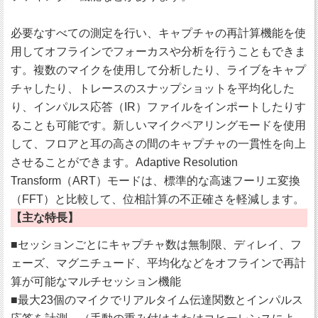
必要なすべての測定を行い、キャプチャの再計算機能を使
用してオフラインでフォーカスや分析を行うこともできま
す。複数のマイクを使用して分析したり、ライブをキャプ
チャしたり、トレースのスナップショットを平均化した
り、インパルス応答（IR）ファイルをインポートしたりす
ることも可能です。新しいマイクペアリングモードを使用
して、フロアと耳の高さの間のキャプチャの一貫性を向上
させることができます。Adaptive Resolution
Transform（ART）モードは、標準的な高速フーリエ変換
（FFT）と比較して、位相計算の不正確さを軽減します。
【主な特長】
■セッションごとにキャプチャ数は無制限、ディレイ、フ
ェーズ、マグニチュード、平均化などをオフラインで再計
算が可能なマルチセッション機能
■最大23個のマイクでリアルタイム伝達関数とインパルス