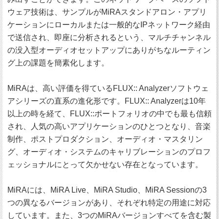
ウェア技術は、サンプルがMiRAスタンドアロン・アプリ
ケーションにローカルまたは一般的なIPネットワーク経由
で送信され、即座に分析されるという、マルチチャンネル
の没入型オーディオセットアップにありがちなルーティン
グ上の課題を簡素化します。
MiRAは、高い評価を得ているFLUX:: Analyzerソフトウェ
アシリーズの直系の進化形です。FLUX:: Analyzerは10年
以上の時を経て、FLUX::ポートフォリオの中でも最も信頼
され、人気の高いアプリケーションのひとつとなり、音楽
制作、ポストプロダクション、オーディオ・マスタリン
グ、オーディオ・システムのキャリブレーションのプロフ
ェッショナルにとって欠かせない存在となっています。
MiRAには、MiRA Live、MiRA Studio、MiRA Sessionの3
つの異なるバージョンがあり、それぞれ特定の用途に対応
しています。また、3つのMiRAバージョンすべてを含む製