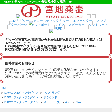
LINE＠ お得なキャンペーンや新製品情報を配信中☆
ギター関連商品の電話問い合わせはMIYAJI GUITARS KANDA（03-
3255-2755）まで。
DAW関連/マイク/シンセ商品の電話問い合わせはRECORDING
PROSHOP MIYAJI（03-3255-3332）まで。
臨時休業のお知らせ
8/9(日)は、オンラインショップの営業を休業させていただきます。
注文については24時間受け付けておりますが、いただいた注文および
お問い合わせは8月10日以降に順次対応いたします。
TOP
>
DAWエフェクトプラグイン
>
マスタリング
>
DAWエフェクトプラグイン
>
サラウンド
>
DAWエフェクトプラグイン
>
メーカー一覧
>
A - I
>
Flux