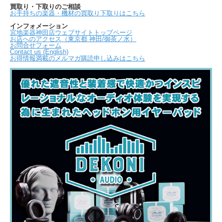
買取り・下取りのご相談
お手持ちの楽器・機材の買取り下取りはこちら
インフォメーション
宮地楽器神田店ウェブサイトトップページ
お店へのアクセス（東京都 神田/御茶ノ水）
お問合せフォーム
Contact us (English)
お得情報満載のメルマガ購読申し込みはこちら