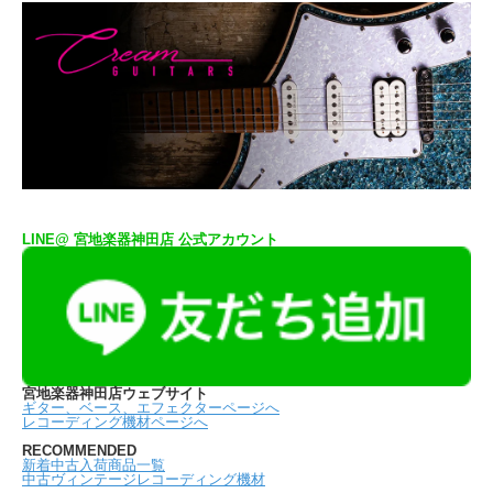
LINE@ 宮地楽器神田店 公式アカウント
宮地楽器神田店ウェブサイト
ギター、ベース、エフェクターページへ
レコーディング機材ページへ
RECOMMENDED
新着中古入荷商品一覧
中古ヴィンテージレコーディング機材