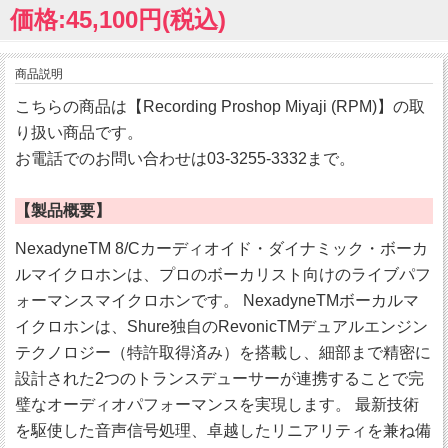
価格:45,100円(税込)
商品説明
こちらの商品は【Recording Proshop Miyaji (RPM)】の取
り扱い商品です。
お電話でのお問い合わせは03-3255-3332まで。
【製品概要】
NexadyneTM 8/Cカーディオイド・ダイナミック・ボーカ
ルマイクロホンは、プロのボーカリスト向けのライブパフ
ォーマンスマイクロホンです。 NexadyneTMボーカルマ
イクロホンは、Shure独自のRevonicTMデュアルエンジン
テクノロジー（特許取得済み）を搭載し、細部まで精密に
設計された2つのトランスデューサーが連携することで完
璧なオーディオパフォーマンスを実現します。 最新技術
を駆使した音声信号処理、卓越したリニアリティを兼ね備