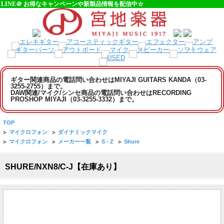
LINE＠ お得なキャンペーンや新製品情報を配信中☆
ギター関連商品の電話問い合わせはMIYAJI GUITARS KANDA（03-
3255-2755）まで。
DAW関連/マイク/シンセ商品の電話問い合わせはRECORDING
PROSHOP MIYAJI（03-3255-3332）まで。
TOP
>
マイクロフォン
>
ダイナミックマイク
>
マイクロフォン
>
メーカー一覧
>
S - Z
>
Shure
SHURE/NXN8/C-J【在庫あり】