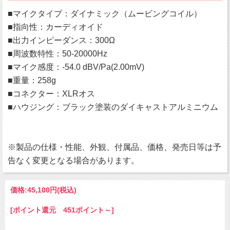
■マイクタイプ：ダイナミック（ムービングコイル）
■指向性：カーディオイド
■出力インピーダンス：300Ω
■周波数特性：50-20000Hz
■マイク感度：-54.0 dBV/Pa(2.00mV)
■重量：258g
■コネクター：XLRオス
■ハウジング：ブラック塗装のダイキャストアルミニウム
※製品の仕様・性能、外観、付属品、価格、発売日等は予
告なく変更となる場合があります。
価格:
45,100円
(税込)
[ポイント還元 451ポイント～]