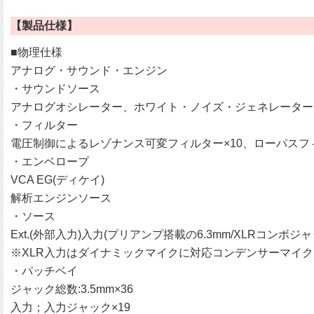
【製品仕様】
■物理仕様
アナログ・サウンド・エンジン
・サウンドソース
アナログオシレーター、ホワイト・ノイズ・ジェネレーター
・フィルター
電圧制御によるレゾナンス可変フィルター×10、ローパスフ
・エンベロープ
VCA EG(ディケイ)
解析エンジンソース
・ソース
Ext.(外部入力)入力(プリアンプ搭載の6.3mm/XLRコンボジャ
※XLR入力はダイナミックマイクに対応コンデンサーマイク
・パッチベイ
ジャック総数:3.5mm×36
入力；入力ジャック×19