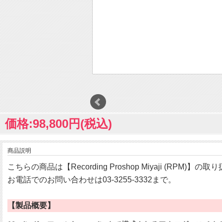
価格:98,800円(税込)
商品説明
こちらの商品は【Recording Proshop Miyaji (RPM)】
お電話でのお問い合わせは03-3255-3332まで。
【製品概要】