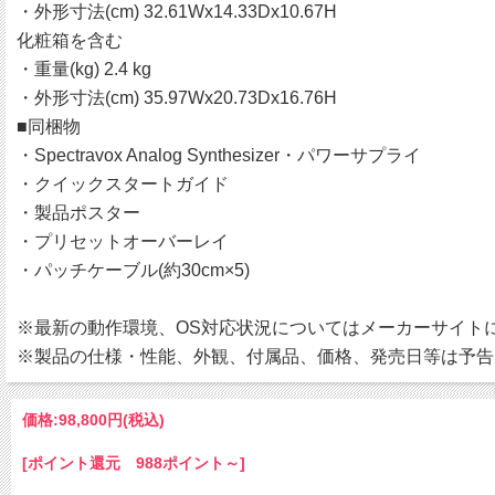
・外形寸法(cm) 32.61Wx14.33Dx10.67H
化粧箱を含む
・重量(kg) 2.4 kg
・外形寸法(cm) 35.97Wx20.73Dx16.76H
■同梱物
・Spectravox Analog Synthesizer・パワーサプライ
・クイックスタートガイド
・製品ポスター
・プリセットオーバーレイ
・パッチケーブル(約30cm×5)
※最新の動作環境、OS対応状況についてはメーカーサイト
※製品の仕様・性能、外観、付属品、価格、発売日等は予告
価格:
98,800円
(税込)
[ポイント還元 988ポイント～]