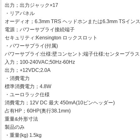
出力；出力ジャック×17
・リアパネル
オーディオ；6.3mm TRS ヘッドホンまたは6.3mm TSイ
電源；パワーサプライ接続端子
セキュリティ:Kensington ロックスロット
・パワーサプライ(付属)
パワーサプライ:仕様:壁コンセント;端子仕様;センタープラス
入力；100-240VAC;50Hz-60Hz
出力；+12VDC;2.0A
・消費電力
標準消費電力；4.8W
・ユーロラック仕様
消費電力；12V DC 最大 450mA(10ピンヘッダー)
占有HP；60HP(奥行38.1mm)
重量&外形寸法
製品のみ
・重量(kg) 1.5kg