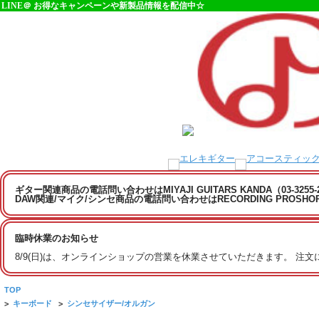
LINE＠ お得なキャンペーンや新製品情報を配信中☆
ギター関連商品の電話問い合わせはMIYAJI GUITARS KANDA（03-3255
DAW関連/マイク/シンセ商品の電話問い合わせはRECORDING PROSHOP MI
臨時休業のお知らせ
8/9(日)は、オンラインショップの営業を休業させていただきます。 注
TOP
>
キーボード
>
シンセサイザー/オルガン