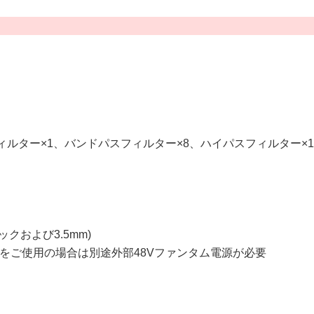
ィルター×1、バンドパスフィルター×8、ハイパスフィルター×1
ックおよび3.5mm)
をご使用の場合は別途外部48Vファンタム電源が必要