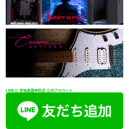
LINE@ 宮地楽器神田店 公式アカウント