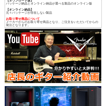
【ダウンロード版】
パッケージ納品とオンライン納品が選べる製品のオンライン版
【オンライン納品】
元々パッケージが存在しない製品
お取り寄せ商品について
メーカーからのお取り寄せ商品となり、ご注文をいただいてからの
発注となります。