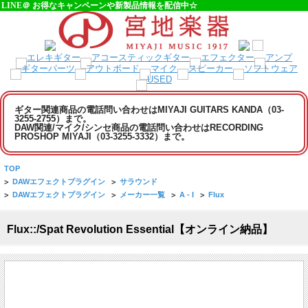
LINE＠ お得なキャンペーンや新製品情報を配信中☆
ギター関連商品の電話問い合わせはMIYAJI GUITARS KANDA（03-
3255-2755）まで。
DAW関連/マイク/シンセ商品の電話問い合わせはRECORDING
PROSHOP MIYAJI（03-3255-3332）まで。
TOP
>
DAWエフェクトプラグイン
>
サラウンド
>
DAWエフェクトプラグイン
>
メーカー一覧
>
A - I
>
Flux
Flux::/Spat Revolution Essential【オンライン納品】