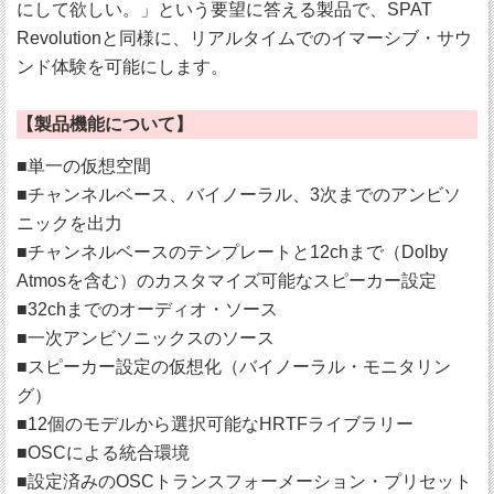
にして欲しい。」という要望に答える製品で、SPAT
Revolutionと同様に、リアルタイムでのイマーシブ・サウ
ンド体験を可能にします。
【製品機能について】
■単一の仮想空間
■チャンネルベース、バイノーラル、3次までのアンビソ
ニックを出力
■チャンネルベースのテンプレートと12chまで（Dolby
Atmosを含む）のカスタマイズ可能なスピーカー設定
■32chまでのオーディオ・ソース
■一次アンビソニックスのソース
■スピーカー設定の仮想化（バイノーラル・モニタリン
グ）
■12個のモデルから選択可能なHRTFライブラリー
■OSCによる統合環境
■設定済みのOSCトランスフォーメーション・プリセット