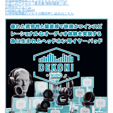
宮地楽器神田店ウェブサイトトップページ
お店へのアクセス（東京都 神田/御茶ノ水）
お問合せフォーム
Contact us (English)
お得情報満載のメルマガ購読申し込みはこちら