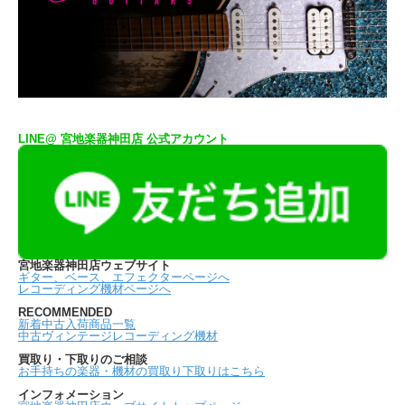
LINE@ 宮地楽器神田店 公式アカウント
宮地楽器神田店ウェブサイト
ギター、ベース、エフェクターページへ
レコーディング機材ページへ
RECOMMENDED
新着中古入荷商品一覧
中古ヴィンテージレコーディング機材
買取り・下取りのご相談
お手持ちの楽器・機材の買取り下取りはこちら
インフォメーション