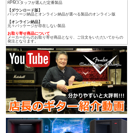
RPMスタッフが選んだ定番製品
【ダウンロード版】
パッケージ納品とオンライン納品が選べる製品のオンライン版
【オンライン納品】
元々パッケージが存在しない製品
お取り寄せ商品について
メーカーからのお取り寄せ商品となり、ご注文をいただいてからの
発注となります。