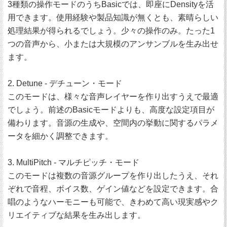
3種類の操作モードのうちBasicでは、即座にDensityを活
用できます。使用経験や製品知識が無くとも、素晴らしい
処理結果が得られるでしょう。少々の操作のみ。たった1
つの音声から、小または大規模のアンサンブルを生み出せ
ます。
2. Detune - デチューン・モード
このモードは、様々な音声レイヤーを作り出すうえで最適
でしょう。前述のBasicモードよりも、高度な設定項目が
備わります。音源の生成や、空間内の挙動に関するパラメ
ータを細かく調整できます。
3. MultiPitch - マルチピッチ・モード
このモードは複数の音源グループを作り出したうえ、それ
ぞれで音程、ボイス数、ゲイン値などを設定できます。合
唱のようなハーモニーも可能で、きわめて高い現実感やク
リエイティブな結果を生み出します。