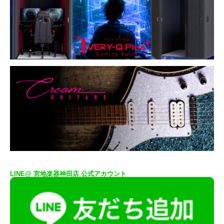
LINE@ 宮地楽器神田店 公式アカウント