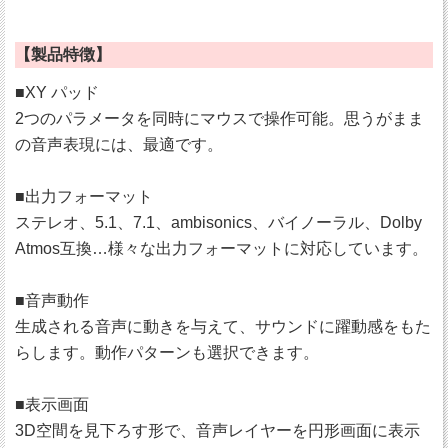
【製品特徴】
■XY パッド
2つのパラメータを同時にマウスで操作可能。思うがまま
の音声表現には、最適です。
■出力フォーマット
ステレオ、5.1、7.1、ambisonics、バイノーラル、Dolby
Atmos互換…様々な出力フォーマットに対応しています。
■音声動作
生成される音声に動きを与えて、サウンドに躍動感をもた
らします。動作パターンも選択できます。
■表示画面
3D空間を見下ろす形で、音声レイヤーを円形画面に表示