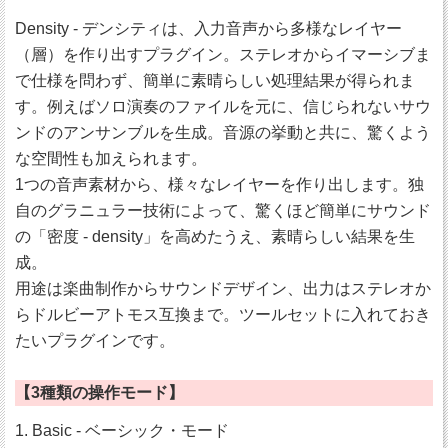
Density - デンシティは、入力音声から多様なレイヤー
（層）を作り出すプラグイン。ステレオからイマーシブま
で仕様を問わず、簡単に素晴らしい処理結果が得られま
す。例えばソロ演奏のファイルを元に、信じられないサウ
ンドのアンサンブルを生成。音源の挙動と共に、驚くよう
な空間性も加えられます。
1つの音声素材から、様々なレイヤーを作り出します。独
自のグラニュラー技術によって、驚くほど簡単にサウンド
の「密度 - density」を高めたうえ、素晴らしい結果を生
成。
用途は楽曲制作からサウンドデザイン、出力はステレオか
らドルビーアトモス互換まで。ツールセットに入れておき
たいプラグインです。
【3種類の操作モード】
1. Basic - ベーシック・モード