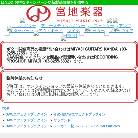
LINE＠ お得なキャンペーンや新製品情報を配信中☆
ギター関連商品の電話問い合わせはMIYAJI GUITARS KANDA（03-
3255-2755）まで。
DAW関連/マイク/シンセ商品の電話問い合わせはRECORDING
PROSHOP MIYAJI（03-3255-3332）まで。
臨時休業のお知らせ
8/9(日)は、オンラインショップの営業を休業させていただきます。
注文については24時間受け付けておりますが、いただいた注文および
お問い合わせは8月10日以降に順次対応いたします。
TOP
>
DAWエフェクトプラグイン
>
その他DAWエフェクトプラグイン
>
DAWエフェクトプラグイン
>
サラウンド
>
DAWエフェクトプラグイン
>
メーカー一覧
>
S - Z
>
Sound Particles