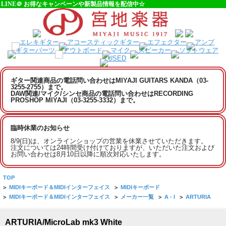
LINE＠ お得なキャンペーンや新製品情報を配信中☆
ギター関連商品の電話問い合わせはMIYAJI GUITARS KANDA（03-
3255-2755）まで。
DAW関連/マイク/シンセ商品の電話問い合わせはRECORDING
PROSHOP MIYAJI（03-3255-3332）まで。
臨時休業のお知らせ
8/9(日)は、オンラインショップの営業を休業させていただきます。
注文については24時間受け付けておりますが、いただいた注文および
お問い合わせは8月10日以降に順次対応いたします。
TOP
>
MIDIキーボード＆MIDIインターフェイス
>
MIDIキーボード
>
MIDIキーボード＆MIDIインターフェイス
>
メーカー一覧
>
A - I
>
ARTURIA
ARTURIA/MicroLab mk3 White