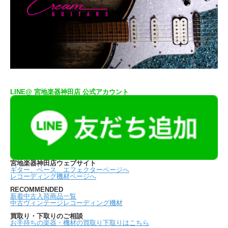
LINE@ 宮地楽器神田店 公式アカウント
宮地楽器神田店ウェブサイト
ギター、ベース、エフェクターページへ
レコーディング機材ページへ
RECOMMENDED
新着中古入荷商品一覧
中古ヴィンテージレコーディング機材
買取り・下取りのご相談
お手持ちの楽器・機材の買取り下取りはこちら