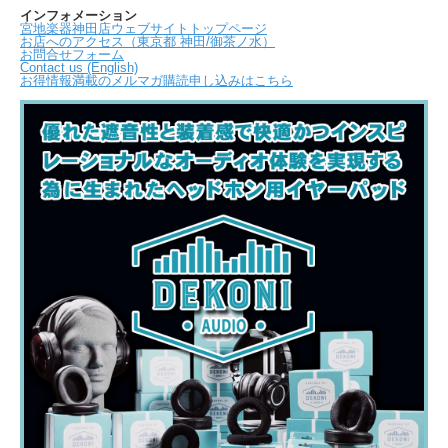
インフォメーション
宮地楽器神田店ウェブサイトトップページ
お店へのアクセス（東京都 神田/御茶ノ水）
お問合せフォーム
Contact us (English)
お得情報満載のメルマガ購読申し込みはこちら