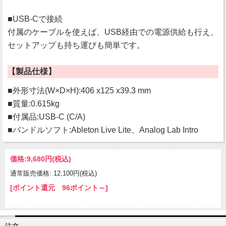
■USB-Cで接続
付属のケーブルを使えば、USB経由での電源供給も行え、
セットアップも持ち運びも簡単です。
【製品仕様】
■外形寸法(W×D×H):406 x125 x39.3 mm
■質量:0.615kg
■付属品:USB-C (C/A)
■バンドルソフト:Ableton Live Lite、Analog Lab Intro
価格:
9,680円
(税込)
通常販売価格: 12,100円(税込)
[ポイント還元 96ポイント～]