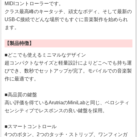
MIDIコントローラーです。
クラス最高峰のキータッチ、頑丈なボディ、そして最新の
USB-C接続でどんな場所でもすぐに音楽製作を始められ
ます。
【製品特徴】
■どこでも使えるミニマルなデザイン
超コンパクトなサイズと軽量設計によりどこへでも持ち運
びでき、数秒でセットアップが完了。モバイルでの音楽製
作に最適です。
■高品質の鍵盤
高い評価を得ているArutriaのMiniLabと同じ、ベロシティ
センシティブでレスポンスの良い鍵盤を採用。
■スマートコントロール
4つのボタン、2つのタッチ・ストリップ、ワンフィンガ