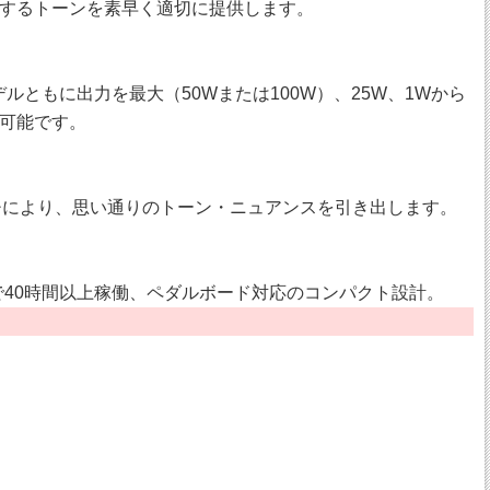
するトーンを素早く適切に提供します。
ルともに出力を最大（50Wまたは100W）、25W、1Wから
可能です。
)スイッチにより、思い通りのトーン・ニュアンスを引き出します。
式で40時間以上稼働、ペダルボード対応のコンパクト設計。