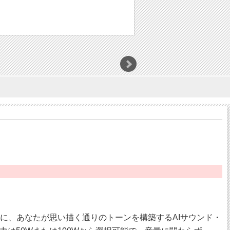
ーディオをもとに、あなたが思い描く通りのトーンを構築するAIサウンド・