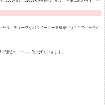
は50Wまたは100Wから選択可能で、音量に関わらず、一
わせたり、ディープなパラメーター調整を行うことで、完全に
話で理想のトーンに仕上げていきます。