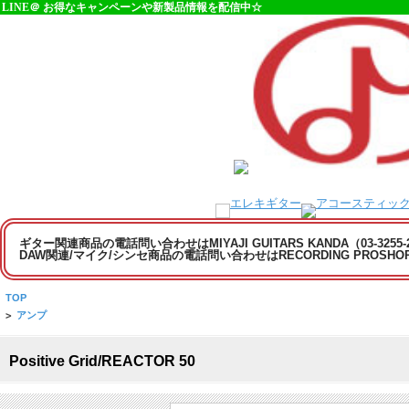
LINE＠ お得なキャンペーンや新製品情報を配信中☆
ギター関連商品の電話問い合わせはMIYAJI GUITARS KANDA（03-3255
DAW関連/マイク/シンセ商品の電話問い合わせはRECORDING PROSHOP MI
TOP
>
アンプ
Positive Grid/REACTOR 50