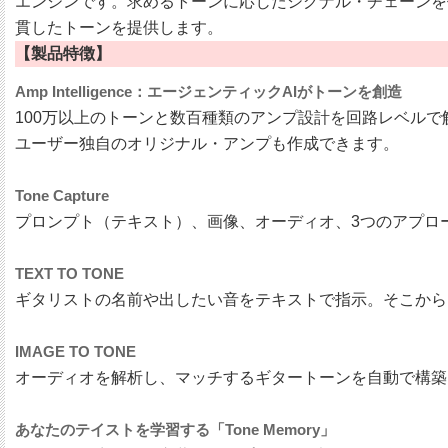
エンジンです。求めるトーンに応じたシグナル・チェーンを
貫したトーンを提供します。
【製品特徴】
Amp Intelligence：エージェンティックAIがトーンを創造
100万以上のトーンと数百種類のアンプ設計を回路レベル
ユーザー独自のオリジナル・アンプも作成できます。
Tone Capture
プロンプト（テキスト）、画像、オーディオ、3つのアプロー
TEXT TO TONE
ギタリストの名前や出したい音をテキストで指示。そこから
IMAGE TO TONE
オーディオを解析し、マッチするギタートーンを自動で構築
あなたのテイストを学習する「Tone Memory」