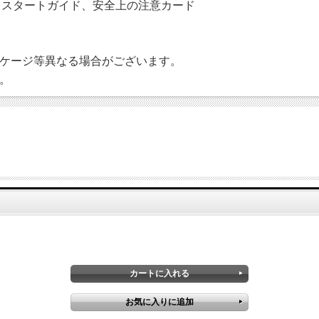
イックスタートガイド、安全上の注意カード
ケージ等異なる場合がございます。
。