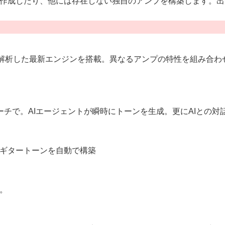
作成したり、他には存在しない独自のアンプを構築します。出力
で解析した最新エンジンを搭載。異なるアンプの特性を組み合
チで。AIエージェントが瞬時にトーンを生成。更にAIとの対
ギタートーンを自動で構築
。