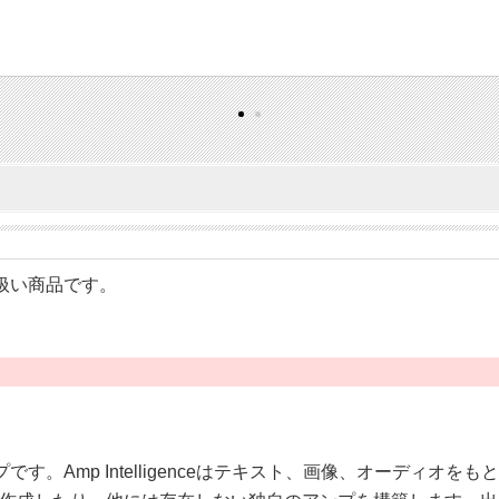
の取り扱い商品です。
コンボアンプです。Amp Intelligenceはテキスト、画像、オ