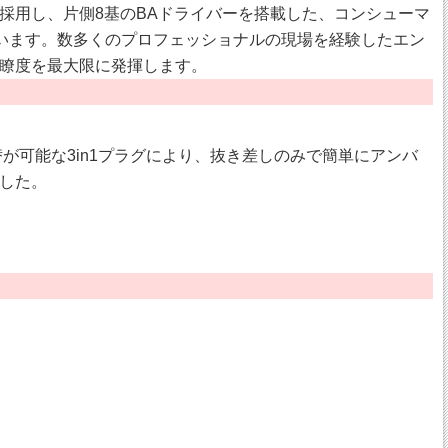
バーを採用し、片側8基のBAドライバーを搭載した、コンシューマ
ています。数多くのプロフェッショナルの現場を経験したエン
瞭度を最大限に発揮します。
の切替が可能な3in1プラグにより、抜き差しのみで簡単にアンバ
した。