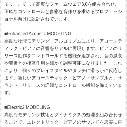
モリー、そして高度なファームウェア3.0を組み合わせ、
正確なコントロールと多彩な音作りを求めるプロフェッシ
ョナル向けに設計されています。
■Enhanced Acoustic MODELING
高度な物理モデリング・アルゴリズムにより、アコーステ
ィック・ピアノの音響をリアルに再現します。ピアノのリ
リース動作をコントロールする機能が追加され、音の減衰
や響板との相互作用を細かく調整可能になりました。これ
により、個々のプレイスタイルやタッチに滑らかに反応し
ます。新しいアコースティック・ピアノ・サンプルと、サ
ウンド・リリースの詳細なコントロール機能を備えていま
す。
■Electric2 MODELING
高度なモデリング技術とダイナミクスの処理を組み合わせ
ることで、エレクトリック・ピアノのサウンドを忠実に再