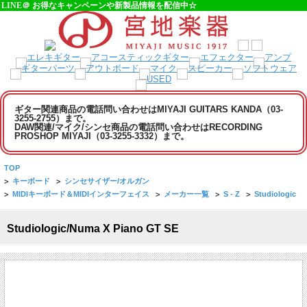
LINE＠ お得なキャンペーンや新製品情報を配信中☆
ギター関連商品の電話問い合わせはMIYAJI GUITARS KANDA（03-
3255-2755）まで。
DAW関連/マイク/シンセ商品の電話問い合わせはRECORDING
PROSHOP MIYAJI（03-3255-3332）まで。
TOP
>
キーボード
>
シンセサイザー/オルガン
>
MIDIキーボード＆MIDIインターフェイス
>
メーカー一覧
>
S - Z
>
Studiologic
Studiologic/Numa X Piano GT SE