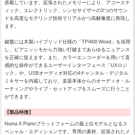
搭載しています。拡張されたメモリーにより、アコーステ
ィック、エレクトリック、シンセサイザーの3つのサウン
ドを高度なモデリング技術でリアルかつ高解像度に再現し
ます。
鍵盤には木製ハイブリッド仕様の「TP/400 Wood」を採用
し、ピアニッシモから力強い打鍵まであらゆるニュアンス
を正確に捉えます。また、カラーエンコーダーを用いて直
感的な操作ができるユーザーインターフェース「UXロジ
ック」や、USBオーディオ対応の4チャンネル・デジタル
ミキサーを内蔵しており、楽器本体からのオーディオ・ル
ーティングやライブ・セットアップをスムーズに行うこと
ができます。
【製品特徴】
Numa X Pianoプラットフォームの最上位モデルとなるス
ペシャル・エディションです。専用の素材、拡張されたメ