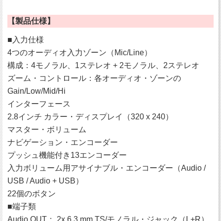
【製品仕様】
■入力仕様
4つのオーディオ入力ゾーン（Mic/Line）
構成：4モノラル、1ステレオ + 2モノラル、2ステレオ
ズーム・コントロール：各オーディオ・ゾーンの
Gain/Low/Mid/Hi
インターフェース
2.8インチ カラー・ディスプレイ（320 x 240）
マスター・ボリューム
ナビゲーション・エンコーダー
プッシュ機能付き13エンコーダー
入力ボリューム用アサイナブル・エンコーダー（Audio /
USB / Audio + USB）
22個のボタン
■端子類
Audio OUT： 2x 6.3 mm TS/モノラル・ジャック（L+R）