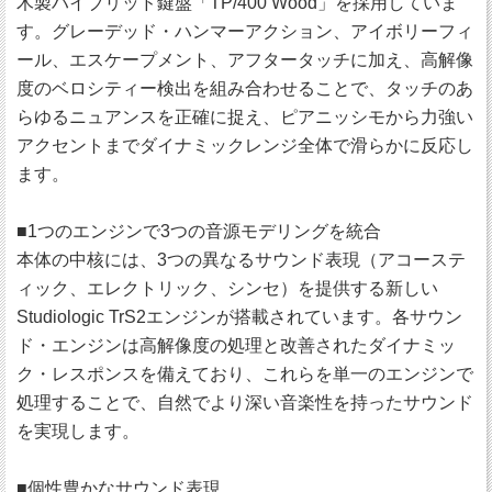
木製ハイブリッド鍵盤「TP/400 Wood」を採用していま
す。グレーデッド・ハンマーアクション、アイボリーフィ
ール、エスケープメント、アフタータッチに加え、高解像
度のベロシティー検出を組み合わせることで、タッチのあ
らゆるニュアンスを正確に捉え、ピアニッシモから力強い
アクセントまでダイナミックレンジ全体で滑らかに反応し
ます。
■1つのエンジンで3つの音源モデリングを統合
本体の中核には、3つの異なるサウンド表現（アコーステ
ィック、エレクトリック、シンセ）を提供する新しい
Studiologic TrS2エンジンが搭載されています。各サウン
ド・エンジンは高解像度の処理と改善されたダイナミッ
ク・レスポンスを備えており、これらを単一のエンジンで
処理することで、自然でより深い音楽性を持ったサウンド
を実現します。
■個性豊かなサウンド表現