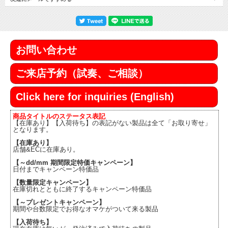
お問い合わせ
ご来店予約（試奏、ご相談）
Click here for inquiries (English)
商品タイトルのステータス表記
【在庫あり】【入荷待ち】の表記がない製品は全て「お取り寄せ」
となります。
【在庫あり】
店舗&ECに在庫あり。
【～dd/mm 期間限定特価キャンペーン】
日付までキャンペーン特価品
【数量限定キャンペーン】
在庫切れとともに終了するキャンペーン特価品
【～プレゼントキャンペーン】
期間や台数限定でお得なオマケがついて来る製品
【入荷待ち】