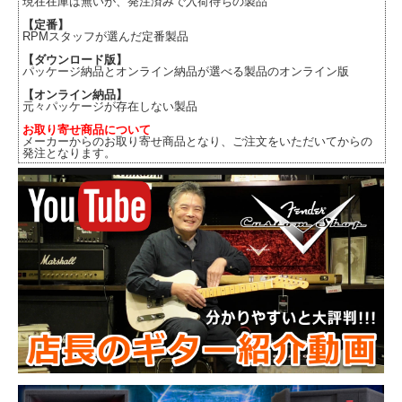
現在在庫は無いが、発注済みで入荷待ちの製品
【定番】
RPMスタッフが選んだ定番製品
【ダウンロード版】
パッケージ納品とオンライン納品が選べる製品のオンライン版
【オンライン納品】
元々パッケージが存在しない製品
お取り寄せ商品について
メーカーからのお取り寄せ商品となり、ご注文をいただいてからの
発注となります。