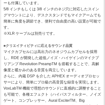
ーも付属しています。
5/8 インチもしくは 3/8 インチのネジ穴に対応したスイン
グマウントにより、デスクスタンドでもマイクアームでも
簡単に角度を調節でき、便利で自由度の高い設置が可能で
す。
※XLR ケーブルは別売りです。
■クリエイティビティに応えるサウンド品質
マイクカプセルには高出力のネオジウムカプセルを採用
し、RDE が開発した超低ノイズ・ハイゲインのマイクプ
リアンプ Revolution PreampTM を搭載することで、高解
像度と暖かみのある音質を両立しています。
さらに、内蔵 DSP を介した APHEX オーディオプロセッ
サーにより、簡単にプロ級の高音質な録音を実現します。
VoxLabTM 機能で理想のサウンドに直感的に調整すること
も可能で、各種エフェクト（ハイパスフィルター、ノイズ
ゲート、コンプレッサー、Aural ExciterTM、Big