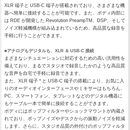
XLR 端子と USB-C 端子が搭載されており、さまざまな機
器へ簡単に接続することが可能です。また、ボディ内部に
は RDE が開発した Revolution PreampTM、DSP、そして
ノイズ軽減機構が組み込まれているため、高品質な録音を
手軽に行うことができます。
■アナログもデジタルも、XLR ＆ USB-C 接続
まざまなシチュエーションに対応するための高い汎用性を
備えており、まるでスタジオで録音したかのような高品質
な音声を自宅で手軽に録音できます。
また、XLR 端子 * と USB-C 端子の搭載により、お気に入
りのオーディオインターフェースやミキサーはもちろん、
PC、スマートフォン、タブレットなどのデジタル機器に
もケーブル一本で簡単に接続することができます。
ボディにはポップフィルターやショックマウントが内蔵さ
れており、ポップノイズやデスクからの振動ノイズを軽減
します。さらに、スタジオ品質の外付けのポップフィルタ