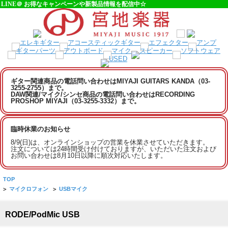
LINE＠ お得なキャンペーンや新製品情報を配信中☆
ギター関連商品の電話問い合わせはMIYAJI GUITARS KANDA（03-
3255-2755）まで。
DAW関連/マイク/シンセ商品の電話問い合わせはRECORDING
PROSHOP MIYAJI（03-3255-3332）まで。
臨時休業のお知らせ
8/9(日)は、オンラインショップの営業を休業させていただきます。
注文については24時間受け付けておりますが、いただいた注文および
お問い合わせは8月10日以降に順次対応いたします。
TOP
>
マイクロフォン
>
USBマイク
RODE/PodMic USB