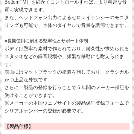
BottomTM）を細かくコントロールすれば、より精密な音
質も実現できます。
また、ヘッドフォン出力によるゼロレイテンシーのモニタ
リングも可能で、本体のダイヤルで音量を調節できます。
■長期使用に耐える堅牢性とサポート体制
ボディは堅牢な素材で作られており、耐久性が求められる
スタジオなどの録音現場や、頻繁な移動にも耐えられま
す。
表面にはマットブラックの塗装を施しており、クラシカル
かつ上品な外観です。
さらに、製品の登録を行うことで 5 年間のメーカー保証を
受けることができます。
※メーカーの本国ウェブサイトの製品保証登録フォームで
シリアルナンバーの登録が必要です。
【製品仕様】