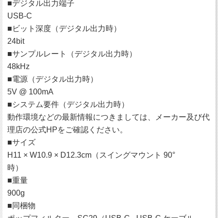
■デジタル出力端子
USB-C
■ビット深度（デジタル出力時）
24bit
■サンプルレート（デジタル出力時）
48kHz
■電源（デジタル出力時）
5V @ 100mA
■システム要件（デジタル出力時）
動作環境などの最新情報につきましては、メーカー及び代
理店の公式HPをご確認ください。
■サイズ
H11 × W10.9 × D12.3cm（スイングマウント 90°
時）
■重量
900g
■同梱物