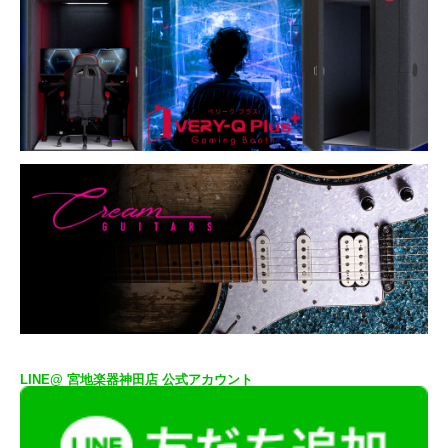
LINE@ 宮地楽器神田店 公式アカウント