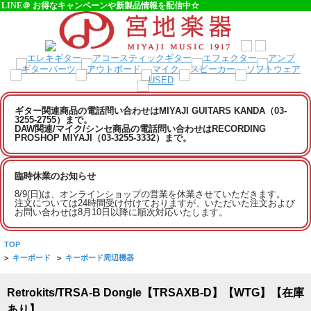
LINE＠ お得なキャンペーンや新製品情報を配信中☆
ギター関連商品の電話問い合わせはMIYAJI GUITARS KANDA（03-
3255-2755）まで。
DAW関連/マイク/シンセ商品の電話問い合わせはRECORDING
PROSHOP MIYAJI（03-3255-3332）まで。
臨時休業のお知らせ
8/9(日)は、オンラインショップの営業を休業させていただきます。
注文については24時間受け付けておりますが、いただいた注文および
お問い合わせは8月10日以降に順次対応いたします。
TOP
>
キーボード
>
キーボード周辺機器
Retrokits/TRSA-B Dongle【TRSAXB-D】【WTG】【在庫
あり】