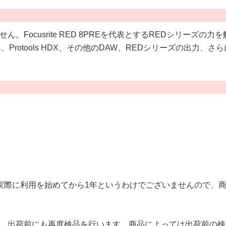
せん。Focusrite RED 8PREを代表とするREDシリー
otools HDX、その他のDAW、REDシリーズの出力、さら
実際に利用を始めてから1年というわけでございませんので、
、出荷前にも再度検品を行います。商品によっては出荷前の検