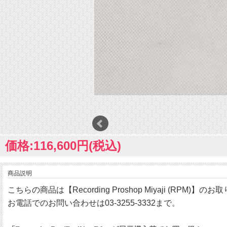
価格:116,600円(税込)
商品説明
こちらの商品は【Recording Proshop Miyaji (RPM)】
お電話でのお問い合わせは03-3255-3332まで。