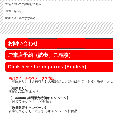
返品についての詳細はこちら
お問い合わせ
友達にメールですすめる
お問い合わせ
ご来店予約（試奏、ご相談）
Click here for inquiries (English)
商品タイトルのステータス表記
【在庫あり】【入荷待ち】の表記がない製品は全て「お取り寄せ」と
【在庫あり】
店舗&ECに在庫あり。
【～dd/mm 期間限定特価キャンペーン】
日付までキャンペーン特価品
【数量限定キャンペーン】
在庫切れとともに終了するキャンペーン特価品