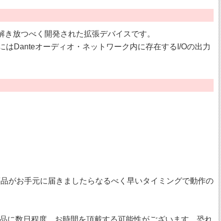
ズの力を解き放つべく開発された拡張デバイスです。
にはDanteオーディオ・ネットワーク内に存在するI/Oの出力
商品がお手元に届きましたらなるべく早いタイミングで動作の
品に数日程度、お時間を頂戴する可能性がございます。恐れ