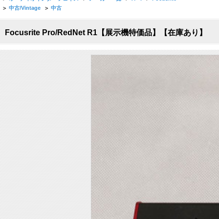
>
中古/Vintage
>
中古
Focusrite Pro/RedNet R1【展示機特価品】【在庫あり】