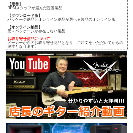
【定番】
RPMスタッフが選んだ定番製品
【ダウンロード版】
パッケージ納品とオンライン納品が選べる製品のオンライン版
【オンライン納品】
元々パッケージが存在しない製品
お取り寄せ商品について
メーカーからのお取り寄せ商品となり、ご注文をいただいてからの
発注となります。