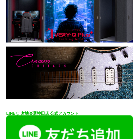
LINE@ 宮地楽器神田店 公式アカウント