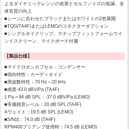
よるダイナミックレンジの改善とセルフノイズの低減、全
体音質の向上
■シーンに合わせたブラックまたはホワイトの2色展開
■TQG(TA4F)またはLEMOのコネクターオプション
■シングルタイクリップ、スナップフィットフォームウイ
ンドスクリーン、マイクポーチ付属
【製品仕様】
■マイクロホンカプセル：コンデンサー
■指向特性：カーディオイド
■周波数特性：70 Hz～20 kHz
■感度-43.0 dBV/Pa (TA4F)
1 Pa = 94 dB SPL：-37.0 dBV/Pa (LEMO)
■等価雑音レベル：20 dB SPL (TA4F)
Aウェイト：19.5 dB SPL (LEMO)
■S/N比：74.0 dB (TA4F)
RPM400プリアンプ使用時：74.5 dB (LEMO)