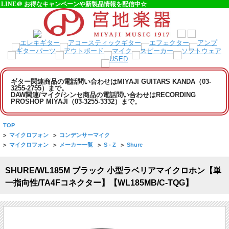
LINE＠ お得なキャンペーンや新製品情報を配信中☆
ギター関連商品の電話問い合わせはMIYAJI GUITARS KANDA（03-
3255-2755）まで。
DAW関連/マイク/シンセ商品の電話問い合わせはRECORDING
PROSHOP MIYAJI（03-3255-3332）まで。
TOP
>
マイクロフォン
>
コンデンサーマイク
>
マイクロフォン
>
メーカー一覧
>
S - Z
>
Shure
SHURE/WL185M ブラック 小型ラベリアマイクロホン【単
一指向性/TA4Fコネクター】【WL185MB/C-TQG】