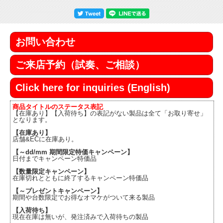
お問い合わせ
ご来店予約（試奏、ご相談）
Click here for inquiries (English)
商品タイトルのステータス表記
【在庫あり】【入荷待ち】の表記がない製品は全て「お取り寄せ」
となります。
【在庫あり】
店舗&ECに在庫あり。
【～dd/mm 期間限定特価キャンペーン】
日付までキャンペーン特価品
【数量限定キャンペーン】
在庫切れとともに終了するキャンペーン特価品
【～プレゼントキャンペーン】
期間や台数限定でお得なオマケがついて来る製品
【入荷待ち】
現在在庫は無いが、発注済みで入荷待ちの製品