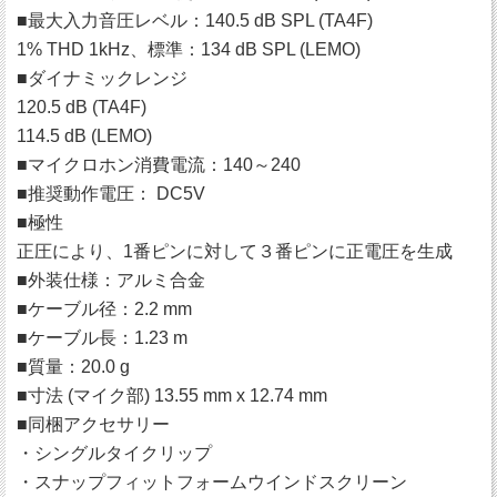
■最大入力音圧レベル：140.5 dB SPL (TA4F)
1% THD 1kHz、標準：134 dB SPL (LEMO)
■ダイナミックレンジ
120.5 dB (TA4F)
114.5 dB (LEMO)
■マイクロホン消費電流：140～240
■推奨動作電圧： DC5V
■極性
正圧により、1番ピンに対して３番ピンに正電圧を生成
■外装仕様：アルミ合金
■ケーブル径：2.2 mm
■ケーブル長：1.23 m
■質量：20.0 g
■寸法 (マイク部) 13.55 mm x 12.74 mm
■同梱アクセサリー
・シングルタイクリップ
・スナップフィットフォームウインドスクリーン