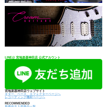
LINE@ 宮地楽器神田店 公式アカウント
宮地楽器神田店ウェブサイト
ギター、ベース、エフェクターページへ
レコーディング機材ページへ
RECOMMENDED
新着中古入荷商品一覧