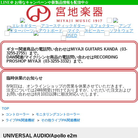
LINE＠ お得なキャンペーンや新製品情報を配信中☆
ギター関連商品の電話問い合わせはMIYAJI GUITARS KANDA（03-
3255-2755）まで。
DAW関連/マイク/シンセ商品の電話問い合わせはRECORDING
PROSHOP MIYAJI（03-3255-3332）まで。
臨時休業のお知らせ
8/9(日)は、オンラインショップの営業を休業させていただきます。
注文については24時間受け付けておりますが、いただいた注文および
お問い合わせは8月10日以降に順次対応いたします。
TOP
>
コントローラー
>
モニタリングコントローラー
>
ライブ/PA関連機材
>
その他ライブ/PA関連機材
UNIVERSAL AUDIO/Apollo e2m