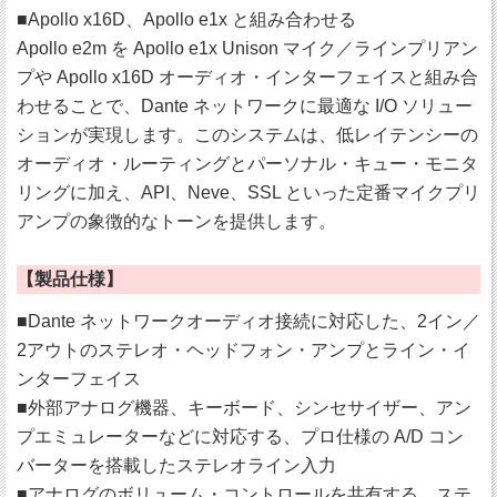
■Apollo x16D、Apollo e1x と組み合わせる
Apollo e2m を Apollo e1x Unison マイク／ラインプリアン
プや Apollo x16D オーディオ・インターフェイスと組み合
わせることで、Dante ネットワークに最適な I/O ソリュー
ションが実現します。このシステムは、低レイテンシーの
オーディオ・ルーティングとパーソナル・キュー・モニタ
リングに加え、API、Neve、SSL といった定番マイクプリ
アンプの象徴的なトーンを提供します。
【製品仕様】
■Dante ネットワークオーディオ接続に対応した、2イン／
2アウトのステレオ・ヘッドフォン・アンプとライン・イ
ンターフェイス
■外部アナログ機器、キーボード、シンセサイザー、アン
プエミュレーターなどに対応する、プロ仕様の A/D コン
バーターを搭載したステレオライン入力
■アナログのボリューム・コントロールを共有する、ステ