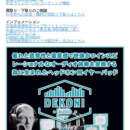
中古ヴィンテージレコーディング機材
買取り・下取りのご相談
お手持ちの楽器・機材の買取り下取りはこちら
インフォメーション
宮地楽器神田店ウェブサイトトップページ
お店へのアクセス（東京都 神田/御茶ノ水）
お問合せフォーム
Contact us (English)
お得情報満載のメルマガ購読申し込みはこちら