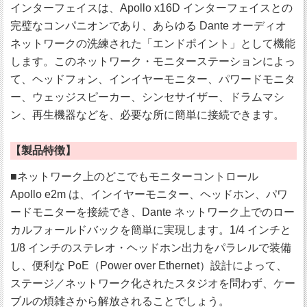
インターフェイスは、Apollo x16D インターフェイスとの
完璧なコンパニオンであり、あらゆる Dante オーディオ
ネットワークの洗練された「エンドポイント」として機能
します。このネットワーク・モニターステーションによっ
て、ヘッドフォン、インイヤーモニター、パワードモニタ
ー、ウェッジスピーカー、シンセサイザー、ドラムマシ
ン、再生機器などを、必要な所に簡単に接続できます。
【製品特徴】
■ネットワーク上のどこでもモニターコントロール
Apollo e2m は、インイヤーモニター、ヘッドホン、パワ
ードモニターを接続でき、Dante ネットワーク上でのロー
カルフォールドバックを簡単に実現します。1/4 インチと
1/8 インチのステレオ・ヘッドホン出力をパラレルで装備
し、便利な PoE（Power over Ethernet）設計によって、
ステージ／ネットワーク化されたスタジオを問わず、ケー
ブルの煩雑さから解放されることでしょう。