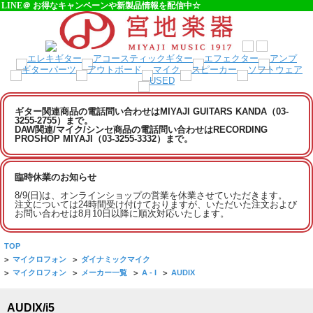
LINE＠ お得なキャンペーンや新製品情報を配信中☆
ギター関連商品の電話問い合わせはMIYAJI GUITARS KANDA（03-
3255-2755）まで。
DAW関連/マイク/シンセ商品の電話問い合わせはRECORDING
PROSHOP MIYAJI（03-3255-3332）まで。
臨時休業のお知らせ
8/9(日)は、オンラインショップの営業を休業させていただきます。
注文については24時間受け付けておりますが、いただいた注文および
お問い合わせは8月10日以降に順次対応いたします。
TOP
>
マイクロフォン
>
ダイナミックマイク
>
マイクロフォン
>
メーカー一覧
>
A - I
>
AUDIX
AUDIX/i5