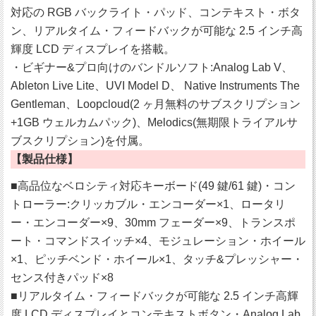
対応の RGB バックライト・パッド、コンテキスト・ボタ
ン、リアルタイム・フィードバックが可能な 2.5 インチ高
輝度 LCD ディスプレイを搭載。
・ビギナー&プロ向けのバンドルソフト:Analog Lab V、
Ableton Live Lite、UVI Model D、 Native Instruments The
Gentleman、Loopcloud(2 ヶ月無料のサブスクリプション
+1GB ウェルカムパック)、Melodics(無期限トライアルサ
ブスクリプション)を付属。
【製品仕様】
■高品位なベロシティ対応キーボード(49 鍵/61 鍵)・コン
トローラー:クリッカブル・エンコーダー×1、ロータリ
ー・エンコーダー×9、30mm フェーダー×9、トランスポ
ート・コマンドスイッチ×4、モジュレーション・ホイール
×1、ピッチベンド・ホイール×1、タッチ&プレッシャー・
センス付きパッド×8
■リアルタイム・フィードバックが可能な 2.5 インチ高輝
度 LCD ディスプレイとコンテキストボタン・Analog Lab