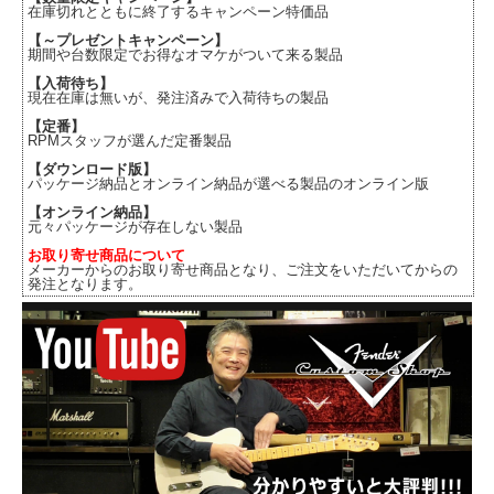
在庫切れとともに終了するキャンペーン特価品
【～プレゼントキャンペーン】
期間や台数限定でお得なオマケがついて来る製品
【入荷待ち】
現在在庫は無いが、発注済みで入荷待ちの製品
【定番】
RPMスタッフが選んだ定番製品
【ダウンロード版】
パッケージ納品とオンライン納品が選べる製品のオンライン版
【オンライン納品】
元々パッケージが存在しない製品
お取り寄せ商品について
メーカーからのお取り寄せ商品となり、ご注文をいただいてからの
発注となります。