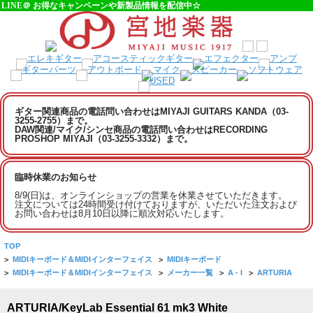
LINE＠ お得なキャンペーンや新製品情報を配信中☆
ギター関連商品の電話問い合わせはMIYAJI GUITARS KANDA（03-
3255-2755）まで。
DAW関連/マイク/シンセ商品の電話問い合わせはRECORDING
PROSHOP MIYAJI（03-3255-3332）まで。
臨時休業のお知らせ
8/9(日)は、オンラインショップの営業を休業させていただきます。
注文については24時間受け付けておりますが、いただいた注文および
お問い合わせは8月10日以降に順次対応いたします。
TOP
>
MIDIキーボード＆MIDIインターフェイス
>
MIDIキーボード
>
MIDIキーボード＆MIDIインターフェイス
>
メーカー一覧
>
A - I
>
ARTURIA
ARTURIA/KeyLab Essential 61 mk3 White