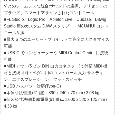
V とのシームレスな統合:サウンドの選択、プリセットの
ブラウズ、スマートアサインされたコントロール
■FL Studio、Logic Pro、Ableton Live、Cubase、Bitwig
Studio 用のカスタム DAW スクリプト・MCU/HUI コント
ロール互換
■最大 6 つのユーザー・プリセットで完全にカスタマイズ
可能
■USB-C でコンピューターや MIDI Control Center に接続
可能
■MIDI アウト(5 ピン DIN 出力コネクター)で外部 MIDI 機
材と接続可能・ペダル用のコントロール入力:サスティ
ン、エクスプレッション、フットスイッチ
■USB バスパワー対応(Type-C)
■本体寸法/重量(61 鍵)... 890 x 240 x 70 mm / 3.08 kg
■個装箱寸法/個装箱重量(61 鍵)... 1,000 x 320 x 125 mm /
4.38 kg