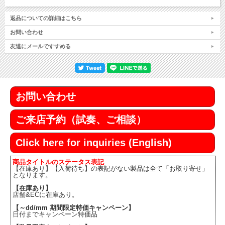
返品についての詳細はこちら
お問い合わせ
友達にメールですすめる
お問い合わせ
ご来店予約（試奏、ご相談）
Click here for inquiries (English)
商品タイトルのステータス表記
【在庫あり】【入荷待ち】の表記がない製品は全て「お取り寄せ」
となります。
【在庫あり】
店舗&ECに在庫あり。
【～dd/mm 期間限定特価キャンペーン】
日付までキャンペーン特価品