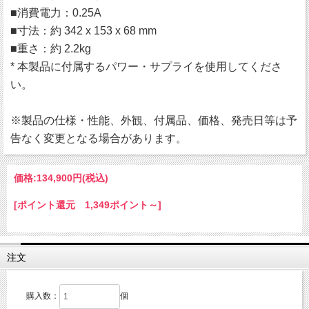
■消費電力：0.25А
■寸法：約 342 x 153 x 68 mm
■重さ：約 2.2kg
* 本製品に付属するパワー・サプライを使用してくださ
い。
※製品の仕様・性能、外観、付属品、価格、発売日等は予
告なく変更となる場合があります。
価格:
134,900円
(税込)
[ポイント還元 1,349ポイント～]
注文
購入数：
個