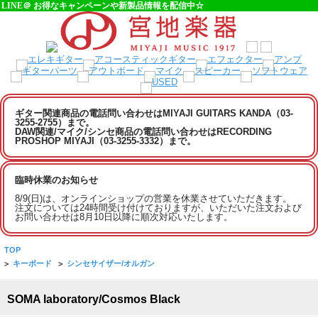
LINE＠ お得なキャンペーンや新製品情報を配信中☆
ギター関連商品の電話問い合わせはMIYAJI GUITARS KANDA（03-
3255-2755）まで。
DAW関連/マイク/シンセ商品の電話問い合わせはRECORDING
PROSHOP MIYAJI（03-3255-3332）まで。
臨時休業のお知らせ
8/9(日)は、オンラインショップの営業を休業させていただきます。
注文については24時間受け付けておりますが、いただいた注文および
お問い合わせは8月10日以降に順次対応いたします。
TOP
>
キーボード
>
シンセサイザー/オルガン
SOMA laboratory/Cosmos Black