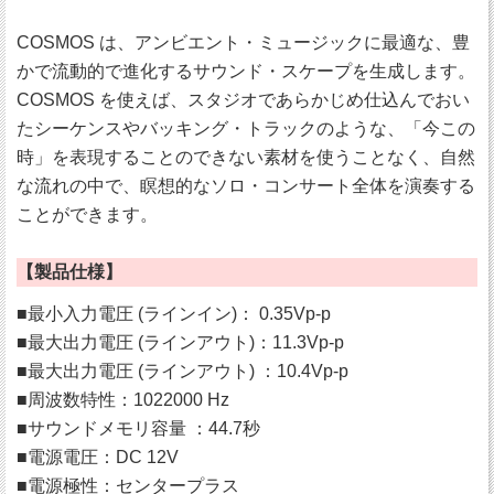
COSMOS は、アンビエント・ミュージックに最適な、豊
かで流動的で進化するサウンド・スケープを生成します。
COSMOS を使えば、スタジオであらかじめ仕込んでおい
たシーケンスやバッキング・トラックのような、「今この
時」を表現することのできない素材を使うことなく、自然
な流れの中で、瞑想的なソロ・コンサート全体を演奏する
ことができます。
【製品仕様】
■最小入力電圧 (ラインイン)： 0.35Vp-p
■最大出力電圧 (ラインアウト)：11.3Vp-p
■最大出力電圧 (ラインアウト) ：10.4Vp-p
■周波数特性：1022000 Hz
■サウンドメモリ容量 ：44.7秒
■電源電圧：DC 12V
■電源極性：センタープラス